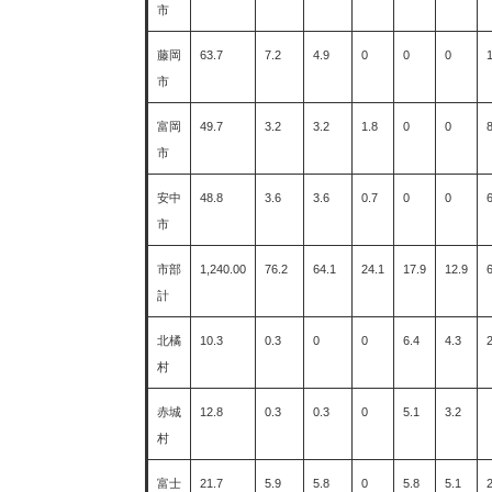
市
藤岡
63.7
7.2
4.9
0
0
0
市
富岡
49.7
3.2
3.2
1.8
0
0
8
市
安中
48.8
3.6
3.6
0.7
0
0
6
市
市部
1,240.00
76.2
64.1
24.1
17.9
12.9
計
北橘
10.3
0.3
0
0
6.4
4.3
2
村
赤城
12.8
0.3
0.3
0
5.1
3.2
村
富士
21.7
5.9
5.8
0
5.8
5.1
2