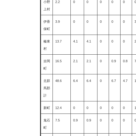
小野
2.2
0
0
0
0
0
0
上村
伊香
3.9
0
0
0
0
0
3
保町
榛東
13.7
4.1
4.1
0
0
0
2
村
吉岡
16.5
2.1
2.1
0
0.9
0.8
7
町
北群
48.6
6.4
6.4
0
6.7
4.7
馬郡
計
新町
12.4
0
0
0
0
0
鬼石
7.5
0.9
0.9
0
0
0
町