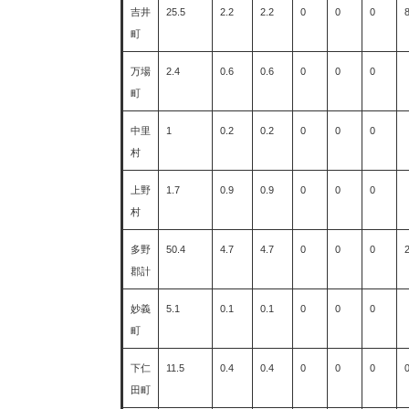
吉井
25.5
2.2
2.2
0
0
0
8
町
万場
2.4
0.6
0.6
0
0
0
町
中里
1
0.2
0.2
0
0
0
村
上野
1.7
0.9
0.9
0
0
0
村
多野
50.4
4.7
4.7
0
0
0
郡計
妙義
5.1
0.1
0.1
0
0
0
町
下仁
11.5
0.4
0.4
0
0
0
田町