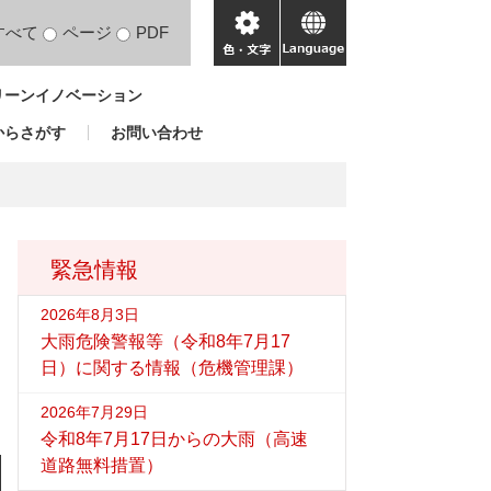
すべて
ページ
PDF
色・
language
文
リーンイノベーション
字
からさがす
お問い合わせ
緊急情報
2026年8月3日
大雨危険警報等（令和8年7月17
日）に関する情報（危機管理課）
2026年7月29日
令和8年7月17日からの大雨（高速
道路無料措置）