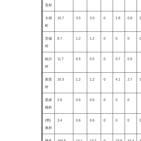
見村
大胡
16.7
3.5
3.5
0
1.8
0.8
2
町
宮城
8.7
1.2
1.2
0
0
0
0
村
粕川
11.7
0.5
0.5
0
0.7
0.5
村
新里
16.3
1.2
1.2
0
4.1
2.7
1
村
黒保
2.8
0.6
0.6
0
0
0
根村
(勢)
3.4
0.6
0.6
0
0
0
東村
勢多
104.5
14.1
13.7
0
23.9
16.4