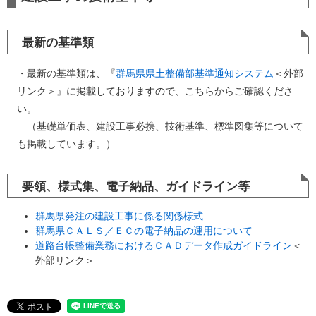
最新の基準類
・最新の基準類は、『
群馬県県土整備部基準通知システム
＜外部
リンク＞
』に掲載しておりますので、こちらからご確認くださ
い。
（基礎単価表、建設工事必携、技術基準、標準図集等について
も掲載しています。）
要領、様式集、電子納品、ガイドライン等
群馬県発注の建設工事に係る関係様式
群馬県ＣＡＬＳ／ＥＣの電子納品の運用について
道路台帳整備業務におけるＣＡＤデータ作成ガイドライン
＜
外部リンク＞