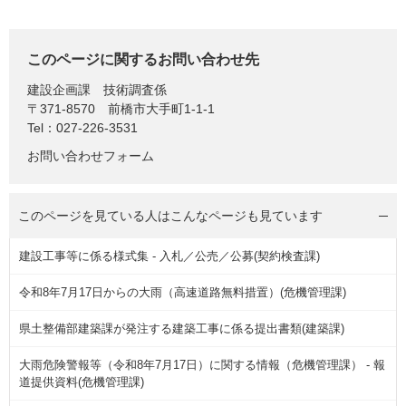
このページに関するお問い合わせ先
建設企画課
技術調査係
〒371-8570
前橋市大手町1-1-1
Tel：027-226-3531
お問い合わせフォーム
このページを見ている人は
こんなページも見ています
建設工事等に係る様式集 - 入札／公売／公募(契約検査課)
令和8年7月17日からの大雨（高速道路無料措置）(危機管理課)
県土整備部建築課が発注する建築工事に係る提出書類(建築課)
大雨危険警報等（令和8年7月17日）に関する情報（危機管理課） - 報
道提供資料(危機管理課)