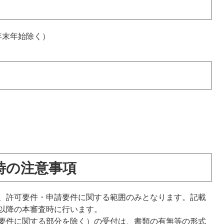
年末年始除く）
時の注意事項
、許可要件・申請要件に関する範囲のみとなります。記載
以降の本審査時に行います。
要件に関する部分を除く）の受付は、書類の有無等の形式