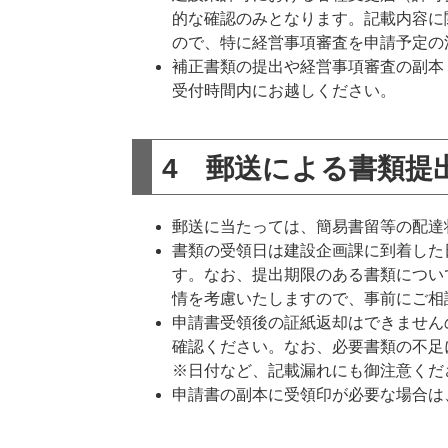
的な確認のみとなります。記載内容に
ので、特に経営事項審査を申請予定の
補正書類の提出や経営事項審査の副本
受付時間内にお越しください。
4 郵送による書類提
郵送に当たっては、簡易書留等の配達
書類の受領日は建設企画課に到着した
す。なお、提出期限のある書類につい
情を考慮いたしますので、事前にご相
申請書受領後の証紙返却はできません
確認ください。なお、必要書類の不足
※日付など、記載漏れにも御注意くだ
申請書の副本に受領印が必要な場合は