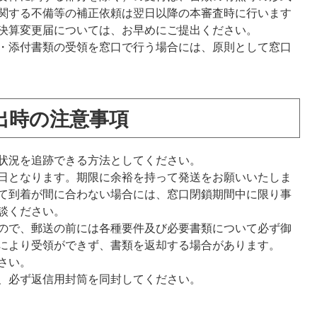
関する不備等の補正依頼は翌日以降の本審査時に行います
決算変更届については、お早めにご提出ください。
・添付書類の受領を窓口で行う場合には、原則として窓口
出時の注意事項
状況を追跡できる方法としてください。
日となります。期限に余裕を持って発送をお願いいたしま
て到着が間に合わない場合には、窓口閉鎖期間中に限り事
談ください。
ので、郵送の前には各種要件及び必要書類について必ず御
により受領ができず、書類を返却する場合があります。
さい。
、必ず返信用封筒を同封してください。