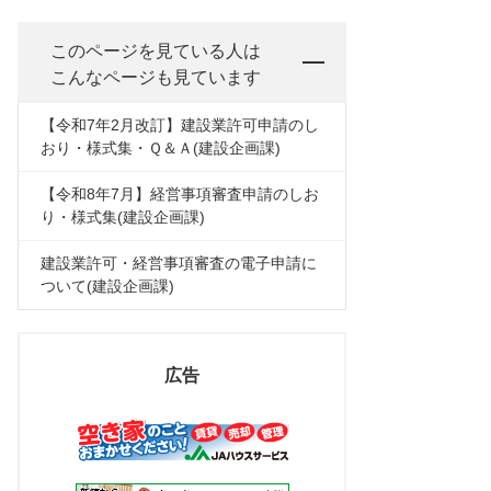
このページを見ている人は
こんなページも見ています
【令和7年2月改訂】建設業許可申請のし
おり・様式集・Ｑ＆Ａ(建設企画課)
【令和8年7月】経営事項審査申請のしお
り・様式集(建設企画課)
建設業許可・経営事項審査の電子申請に
ついて(建設企画課)
広告