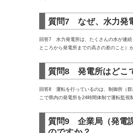
質問7 なぜ、水力発
回答7 水力発電所は、たくさんの水が連
ところから発電所までの高さの差のこと）
質問8 発電所はどこ
回答8 運転を行っているのは、制御所（
こで県内の発電所を24時間体制で運転監視
質問9 企業局（発電
のですか？