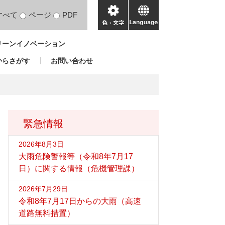
すべて
ページ
PDF
色・
language
文
リーンイノベーション
字
からさがす
お問い合わせ
緊急情報
2026年8月3日
大雨危険警報等（令和8年7月17
日）に関する情報（危機管理課）
2026年7月29日
令和8年7月17日からの大雨（高速
道路無料措置）