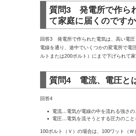
質問3 発電所で作ら
て家庭に届くのです
回答3 発電所で作られた電気は、高い電圧（6
電線を通り、途中でいくつかの変電所で電圧
ルトまたは200ボルト）にまで下げられて
質問4 電流、電圧と
回答4
電流…電気が電線の中を流れる強さの
電圧…電気を流そうとする圧力のこと
100ボルト（Ｖ）の場合は、100ワット（