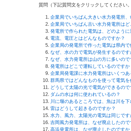
質問（下記質問文をクリックしてください
企業局でいちばん大きい水力発電所、
企業局でいちばん古い水力発電所はど
発電所で作られた電気は、どのように
電流、電圧とはどんなものですか？
企業局の発電所で作った電気は県内で
なぜ、水の力で電気が発生するのです
なぜ、水力発電所は山の方に多いので
発電所はどこで運転しているのですか
企業局発電課に水力発電所はいくつあ
群馬県ではどんなものを使って電気を
どうして太陽の光で電気ができるので
ダムの水は何に使われているの？
川に堰のあるところでは、魚は川を下
雷はどうして起きるのですか？
水力、風力、太陽光の電気は同じです
吉岡風力発電所は、なぜ廃止したので
高浜発電所は、なぜ廃止したのですか