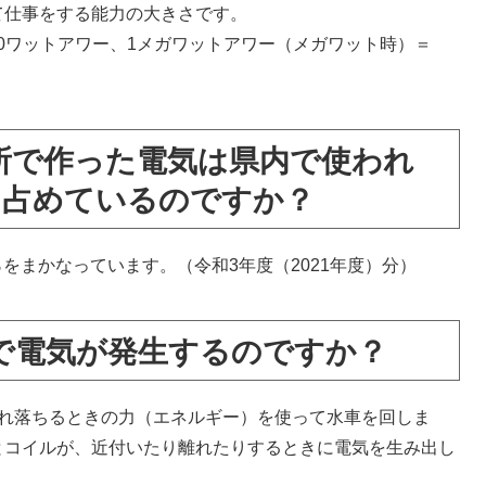
て仕事をする能力の大きさです。
00ワットアワー、1メガワットアワー（メガワット時）＝
所で作った電気は県内で使われ
を占めているのですか？
％をまかなっています。（令和3年度（2021年度）分）
で電気が発生するのですか？
流れ落ちるときの力（エネルギー）を使って水車を回しま
とコイルが、近付いたり離れたりするときに電気を生み出し