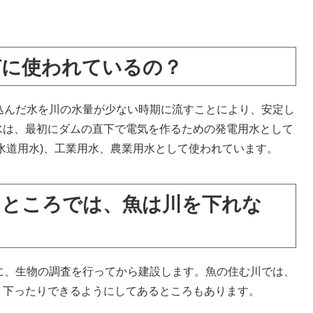
何に使われているの？
込んだ水を川の水量が少ない時期に流すことにより、安定し
水は、最初にダムの直下で電気を作るための発電用水として
水道用水)、工業用水、農業用水として使われています。
るところでは、魚は川を下れな
に、生物の調査を行ってから建設します。魚の住む川では、
り下ったりできるようにしてあるところもあります。