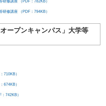
修講座 （PDF：782KB）
修講座 （PDF：794KB）
「オープンキャンパス」大学等
710KB）
674KB）
：742KB）