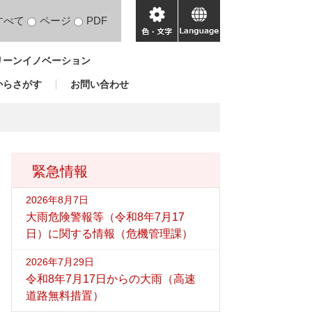
すべて
ページ
PDF
色・
language
文
リーンイノベーション
字
からさがす
お問い合わせ
緊急情報
2026年8月7日
大雨危険警報等（令和8年7月17
日）に関する情報（危機管理課）
2026年7月29日
令和8年7月17日からの大雨（高速
道路無料措置）