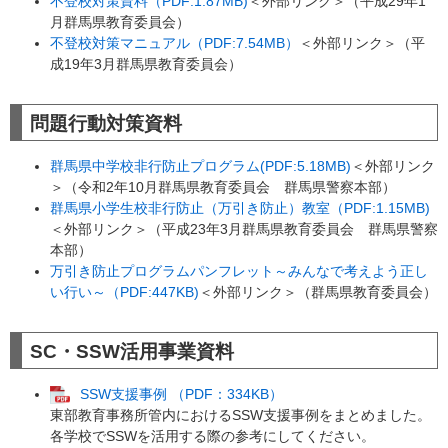
不登校対策資料（PDF:1.87MB)
＜外部リンク＞
（平成29年1
月群馬県教育委員会）
不登校対策マニュアル（PDF:7.54MB）
＜外部リンク＞
（平
成19年3月群馬県教育委員会）
問題行動対策資料
群馬県中学校非行防止プログラム(PDF:5.18MB)
＜外部リンク
＞
（令和2年10月群馬県教育委員会 群馬県警察本部）
群馬県小学生校非行防止（万引き防止）教室（PDF:1.15MB)
＜外部リンク＞
（平成23年3月群馬県教育委員会 群馬県警察
本部）
万引き防止プログラムパンフレット～みんなで考えよう正し
い行い～（PDF:447KB)
＜外部リンク＞
（群馬県教育委員会）
SC・SSW活用事業資料
SSW支援事例 （PDF：334KB）
東部教育事務所管内におけるSSW支援事例をまとめました。
各学校でSSWを活用する際の参考にしてください。