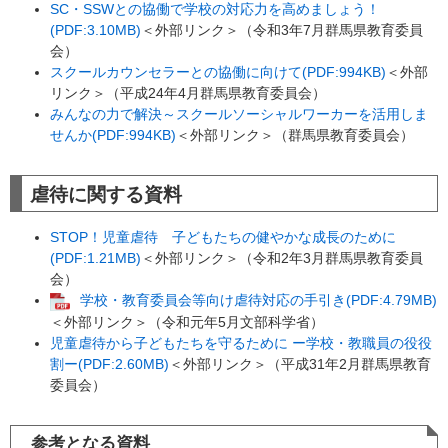
SC・SSWとの協働で学校の対応力を高めましょう！
(PDF:3.10MB)
＜外部リンク＞
（令和3年7月群馬県教育委員
会）
スクールカウンセラーとの協働に向けて(PDF:994KB)
＜外部
リンク＞
（平成24年4月群馬県教育委員会）
みんなの力で解決～スクールソーシャルワーカーを活用しま
せんか(PDF:994KB)
＜外部リンク＞
（群馬県教育委員会）
虐待に関する資料
STOP！児童虐待 子どもたちの健やかな成長のために
(PDF:1.21MB)
＜外部リンク＞
（令和2年3月群馬県教育委員
会）
学校・教育委員会等向け虐待対応の手引き(PDF:4.79MB)
＜外部リンク＞
（令和元年5月文部科学省）
児童虐待から子どもたちを守るために ー学校・教職員の役役
割ー(PDF:2.60MB)
＜外部リンク＞
（平成31年2月群馬県教育
委員会）
参考となる資料