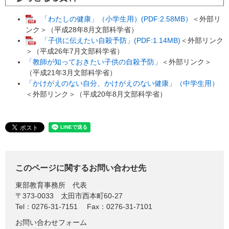
「わたしの健康」（小学生用）(PDF:2.58MB）
＜外部リ
ンク＞
（平成28年8月文部科学省）
「子供に伝えたい自殺予防」(PDF:1.14MB)
＜外部リンク
＞
（平成26年7月文部科学省）
「教師が知っておきたい子供の自殺予防」
＜外部リンク＞
（平成21年3月文部科学省）
「かけがえのない自分、かけがえのない健康」（中学生用）
＜外部リンク＞
（平成20年8月文部科学省）
このページに関するお問い合わせ先
東部教育事務所
代表
〒373-0033
太田市西本町60-27
Tel：0276-31-7151
Fax：0276-31-7101
お問い合わせフォーム