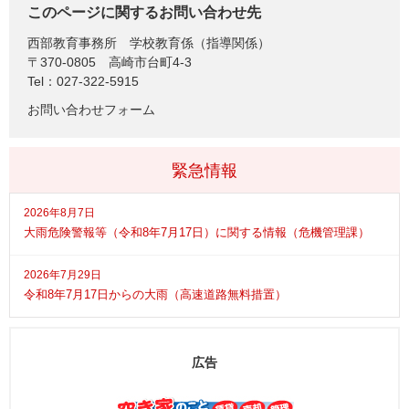
このページに関するお問い合わせ先
西部教育事務所
学校教育係（指導関係）
〒370-0805
高崎市台町4-3
Tel：027-322-5915
お問い合わせフォーム
緊急情報
2026年8月7日
大雨危険警報等（令和8年7月17日）に関する情報（危機管理課）
2026年7月29日
令和8年7月17日からの大雨（高速道路無料措置）
広告