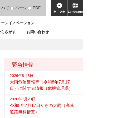
すべて
ページ
PDF
色・
language
文
リーンイノベーション
字
からさがす
お問い合わせ
緊急情報
2026年8月3日
大雨危険警報等（令和8年7月17
日）に関する情報（危機管理課）
2026年7月29日
令和8年7月17日からの大雨（高速
道路無料措置）