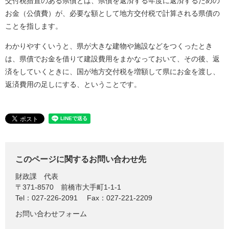
交付税措置のある県債とは、県債を返済する年度に返済するための
お金（公債費）が、必要な額として地方交付税で計算される県債の
ことを指します。
わかりやすくいうと、県が大きな建物や施設などをつくったとき
は、県債でお金を借りて建設費用をまかなっておいて、その後、返
済をしていくときに、国が地方交付税を増額して県にお金を渡し、
返済費用の足しにする、ということです。
このページに関するお問い合わせ先
財政課
代表
〒371-8570
前橋市大手町1-1-1
Tel：027-226-2091
Fax：027-221-2209
お問い合わせフォーム