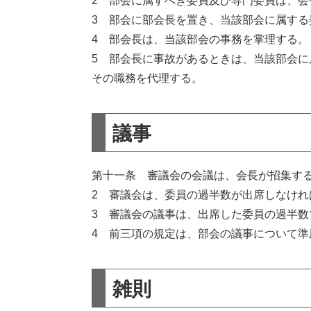
2 部会に属すべき委員及び専門委員は、会
3 部会に部会長を置き、当該部会に属する
4 部会長は、当該部会の事務を掌理する。
5 部会長に事故があるときは、当該部会
その職務を代理する。
議事
第十一条 審議会の会議は、会長が招集す
2 審議会は、委員の過半数が出席しなけ
3 審議会の議事は、出席した委員の過半
4 前三項の規定は、部会の議事について準
雑則