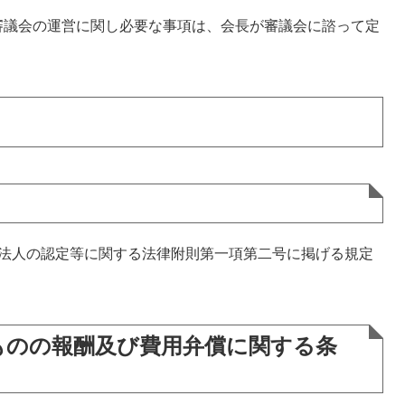
審議会の運営に関し必要な事項は、会長が審議会に諮って定
団法人の認定等に関する法律附則第一項第二号に掲げる規定
ものの報酬及び費用弁償に関する条