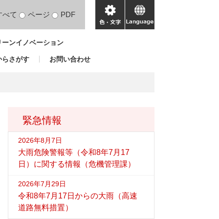
すべて
ページ
PDF
色・
language
文
リーンイノベーション
字
からさがす
お問い合わせ
緊急情報
2026年8月7日
大雨危険警報等（令和8年7月17
日）に関する情報（危機管理課）
2026年7月29日
令和8年7月17日からの大雨（高速
道路無料措置）