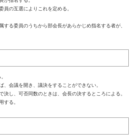
長が指名する。
委員の互選によりこれを定める。
に属する委員のうちから部会長があらかじめ指名する者が、
る。
れば、会議を開き、議決をすることができない。
数で決し、可否同数のときは、会長の決するところによる。
用する。