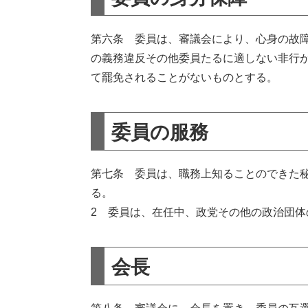
第六条 委員は、審議会により、心身の故
の義務違反その他委員たるに適しない非行
て罷免されることがないものとする。
委員の服務
第七条 委員は、職務上知ることのできた
る。
2 委員は、在任中、政党その他の政治団
会長