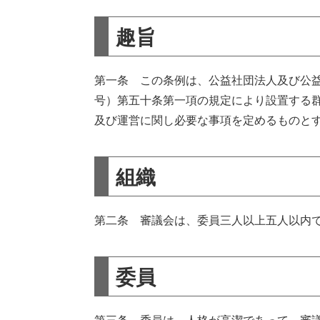
趣旨
第一条 この条例は、公益社団法人及び公
号）第五十条第一項の規定により設置する
及び運営に関し必要な事項を定めるものと
組織
第二条 審議会は、委員三人以上五人以内
委員