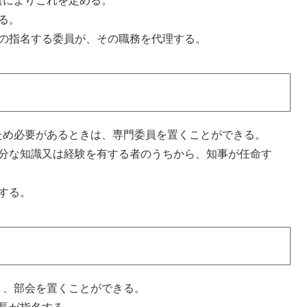
選によりこれを定める。
る。
その指名する委員が、その職務を代理する。
ため必要があるときは、専門委員を置くことができる。
十分な知識又は経験を有する者のうちから、知事が任命す
する。
り、部会を置くことができる。