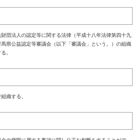
益財団法人の認定等に関する法律（平成十八年法律第四十九
群馬県公益認定等審議会（以下「審議会」という。）の組織
する。
で組織する。