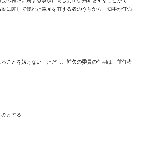
議会の権限に属する事項に関し公正な判断をすることがで
活動に関して優れた識見を有する者のうちから、知事が任命
れることを妨げない。ただし、補欠の委員の任期は、前任者
ものとする。