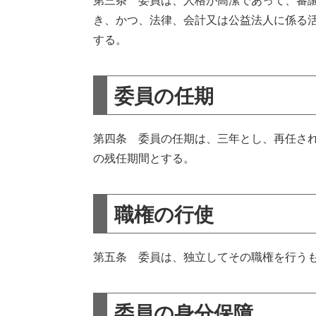
第三条 委員は、人格が高潔であって、審
き、かつ、法律、会計又は公益法人に係る
する。
委員の任期
第四条 委員の任期は、三年とし、再任さ
の残任期間とする。
職権の行使
第五条 委員は、独立してその職権を行う
委員の身分保障