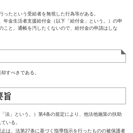
。
行ったという受給者を無視した行為等がある。
、年金生活者支援給付金（以下「給付金」という。）の申
のこと。通帳を汚したくないので、給付金の申請はしな
却すべきである。
要旨
下「法」という。）第4条の規定により、他法他施策の扶助
れている。
止は、法第27条に基づく指導指示を行ったものの被保護者