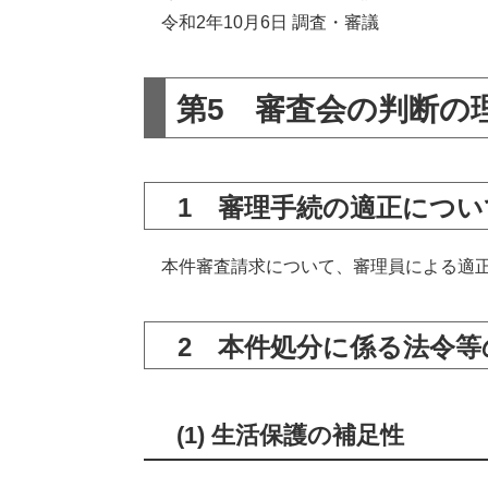
令和2年10月6日 調査・審議
第5 審査会の判断の
1 審理手続の適正につい
本件審査請求について、審理員による適正
2 本件処分に係る法令
(1) 生活保護の補足性