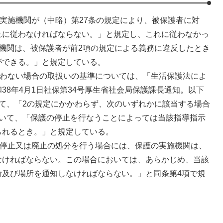
実施機関が（中略）第27条の規定により、被保護者に対
れに従わなければならない。」と規定し、これに従わなかっ
機関は、被保護者が前2項の規定による義務に違反したとき
ができる。」と規定している。
従わない場合の取扱いの基準については、「生活保護法によ
38年4月1日社保第34号厚生省社会局保護課長通知。以下
おいて、「2の規定にかかわらず、次のいずれかに該当する場合
おいて、「保護の停止を行なうことによっては当該指導指示
られるとき。」と規定している。
、停止又は廃止の処分を行う場合には、保護の実施機関は、
なければならない。この場合においては、あらかじめ、当該
時及び場所を通知しなければならない。」と同条第4項で規