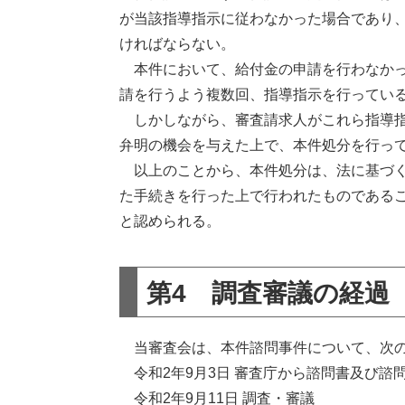
が当該指導指示に従わなかった場合であり、
ければならない。
本件において、給付金の申請を行わなかっ
請を行うよう複数回、指導指示を行ってい
しかしながら、審査請求人がこれら指導指
弁明の機会を与えた上で、本件処分を行っ
以上のことから、本件処分は、法に基づく
た手続きを行った上で行われたものである
と認められる。
第4 調査審議の経過
当審査会は、本件諮問事件について、次の
令和2年9月3日 審査庁から諮問書及び諮
令和2年9月11日 調査・審議