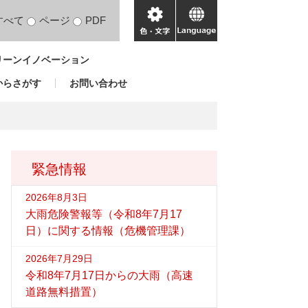
すべて
ページ
PDF
色・
language
文
リーンイノベーション
字
からさがす
お問い合わせ
緊急情報
2026年8月3日
大雨危険警報等（令和8年7月17
日）に関する情報（危機管理課）
2026年7月29日
令和8年7月17日からの大雨（高速
道路無料措置）