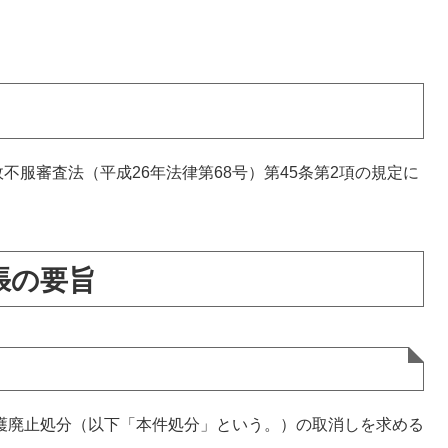
服審査法（平成26年法律第68号）第45条第2項の規定に
張の要旨
護廃止処分（以下「本件処分」という。）の取消しを求める