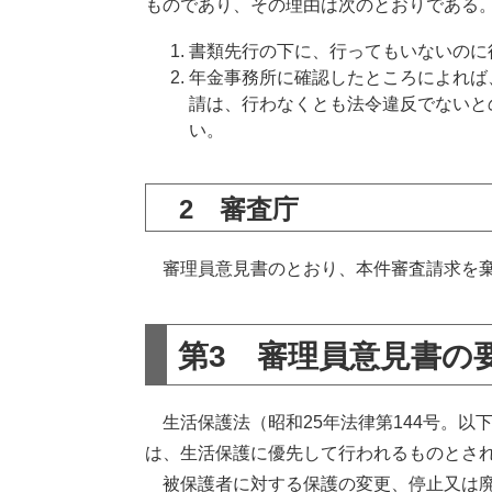
ものであり、その理由は次のとおりである
書類先行の下に、行ってもいないのに
年金事務所に確認したところによれば
請は、行わなくとも法令違反でないと
い。
2 審査庁
審理員意見書のとおり、本件審査請求を棄
第3 審理員意見書の
生活保護法（昭和25年法律第144号。以
は、生活保護に優先して行われるものとさ
被保護者に対する保護の変更、停止又は廃