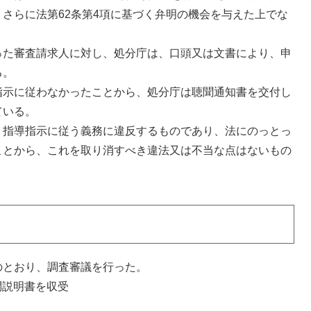
さらに法第62条第4項に基づく弁明の機会を与えた上でな
た審査請求人に対し、処分庁は、口頭又は文書により、申
る。
示に従わなかったことから、処分庁は聴聞通知書を交付し
ている。
指導指示に従う義務に違反するものであり、法にのっとっ
ことから、これを取り消すべき違法又は不当な点はないもの
とおり、調査審議を行った。
問説明書を収受