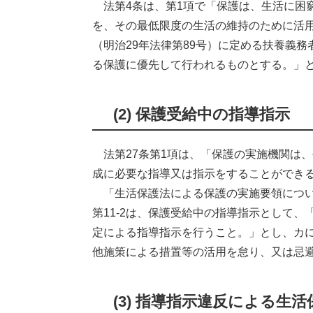
法第4条は、第1項で「保護は、生活に困
を、その最低限度の生活の維持のために活
（明治29年法律第89号）に定める扶養義
る保護に優先して行われるものとする。」
(2) 保護受給中の指導指示
法第27条第1項は、「保護の実施機関は
成に必要な指導又は指示をすることができ
「生活保護法による保護の実施要領について
第11-2は、保護受給中の指導指示として
定による指導指示を行うこと。」とし、カ
他施策による措置等の活用を怠り、又は忌
(3) 指導指示違反による生