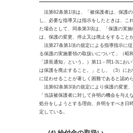
法第62条第1項は、「被保護者は、保護の
し、必要な指導又は指示をしたときは、こ
た場合として、同条第3項は、「保護の実施
は、保護の変更、停止又は廃止をすること
法第27条第1項の規定による指導指示に
る保護の実施要領の取扱いについて」（昭和
「課長通知」という。）第11－問1-3に
は保護を廃止すること。」とし、（3）に
に従わせることが著しく困難であると認め
法第62条第3項の規定により保護の変更
「当該被保護者に対して弁明の機会を与え
処分をしようとする理由、弁明をすべき日
定している。
(4) 給付金の取扱い