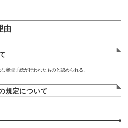
理由
て
な審理手続が行われたものと認められる。
等の規定について