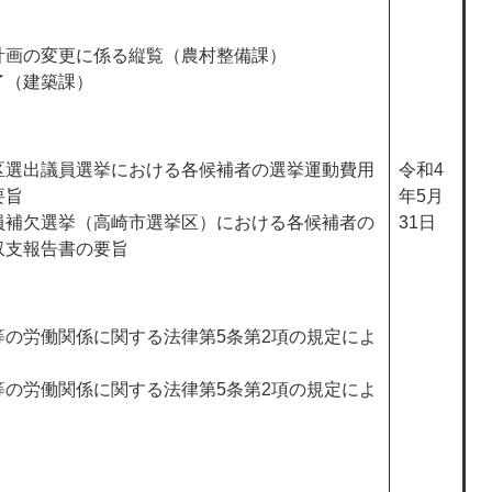
計画の変更に係る縦覧（農村整備課）
了（建築課）
区選出議員選挙における各候補者の選挙運動費用
令和4
要旨
年5月
員補欠選挙（高崎市選挙区）における各候補者の
31日
収支報告書の要旨
等の労働関係に関する法律第5条第2項の規定によ
等の労働関係に関する法律第5条第2項の規定によ