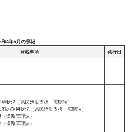
令和4年5月の県報
登載事項
発行日
実施状況（県民活動支援・広聴課）
条例の運用状況（県民活動支援・広聴課）
更（道路管理課）
始（道路管理課）