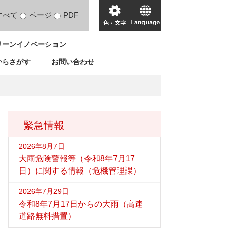
すべて
ページ
PDF
色・
language
文
リーンイノベーション
字
からさがす
お問い合わせ
緊急情報
2026年8月7日
大雨危険警報等（令和8年7月17
日）に関する情報（危機管理課）
2026年7月29日
令和8年7月17日からの大雨（高速
道路無料措置）