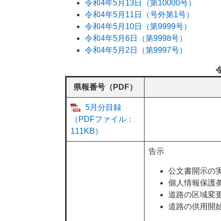
令和4年5月13日（第10000号）
令和4年5月11日（号外第1号）
令和4年5月10日（第9999号）
令和4年5月6日（第9998号）
令和4年5月2日（第9997号）
県報番号（PDF）
5月分目録
（PDFファイル：
111KB）
告示
公文書開示の
個人情報保護
道路の区域変
道路の供用開