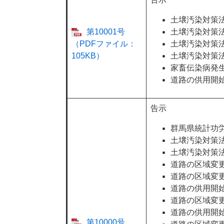
土壌汚染対策
第10001号
土壌汚染対策
（PDFファイル：
土壌汚染対策
105KB）
土壌汚染対策
家畜伝染病発
道路の供用開
告示
群馬県統計功
土壌汚染対策
土壌汚染対策
道路の区域変
道路の区域変
道路の供用開
道路の区域変
道路の供用開
第10000号