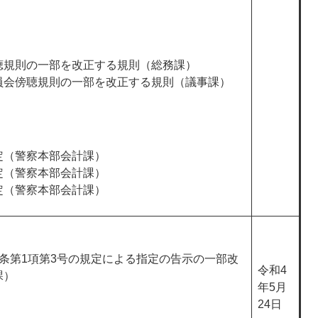
聴規則の一部を改正する規則（総務課）
員会傍聴規則の一部を改正する規則（議事課）
定（警察本部会計課）
定（警察本部会計課）
定（警察本部会計課）
条第1項第3号の規定による指定の告示の一部改
令和4
課）
年5月
24日