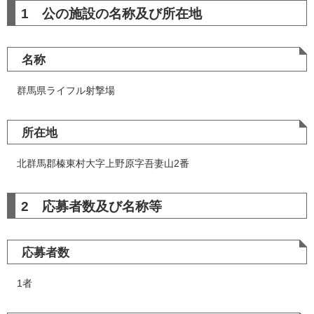
1 公の施設の名称及び所在地
名称
群馬県ライフル射撃場
所在地
北群馬郡榛東村大字上野原字吾妻山2番
2 応募者数及び名称等
応募者数
1者