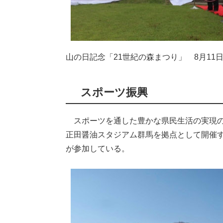
山の日記念「21世紀の森まつり」 8月11
スポーツ振興
スポーツを通した豊かな県民生活の実現の
正田醤油スタジアム群馬を拠点として開催
が参加している。