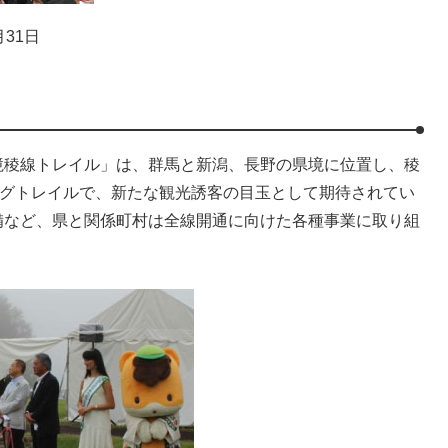
31日
稜線トレイル」は、群馬と新潟、長野の県境に位置し、稜
ングトレイルで、新たな観光誘客の目玉として期待されてい
備など、県と関係町村は全線開通に向けた各種事業に取り組