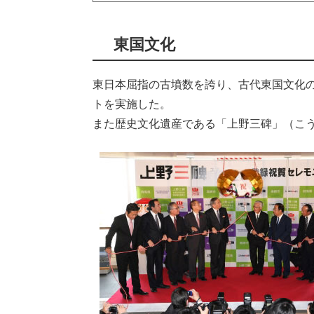
東国文化
東日本屈指の古墳数を誇り、古代東国文化
トを実施した。
また歴史文化遺産である「上野三碑」（こ