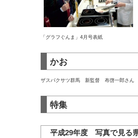
「グラフぐんま」4月号表紙
かお
ザスパクサツ群馬 新監督 布啓一郎さん
特集
平成29年度 写真で見る