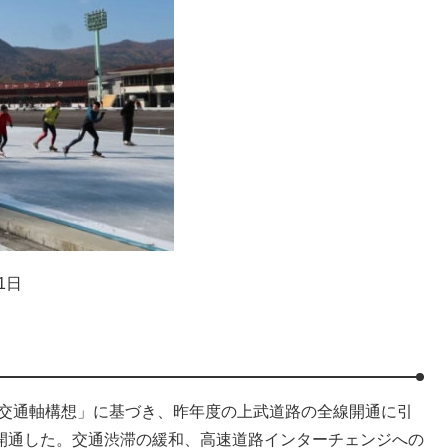
1日
交通軸構想」に基づき、昨年度の上武道路の全線開通に引
が開通した。交通渋滞の緩和、高速道路インターチェンジへの