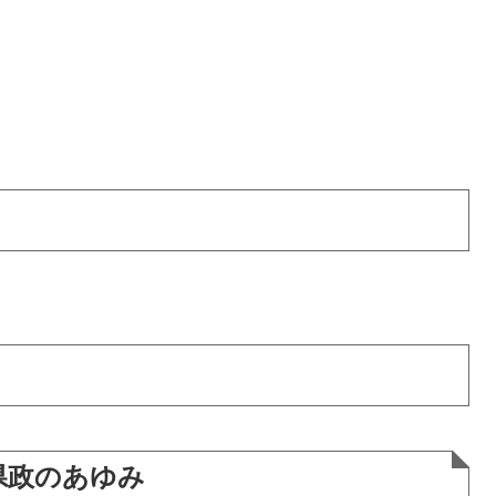
県政のあゆみ