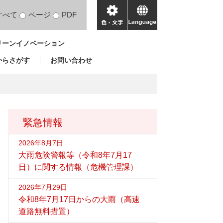
すべて
ページ
PDF
色・
language
文
リーンイノベーション
字
からさがす
お問い合わせ
緊急情報
2026年8月7日
大雨危険警報等（令和8年7月17
日）に関する情報（危機管理課）
2026年7月29日
令和8年7月17日からの大雨（高速
道路無料措置）