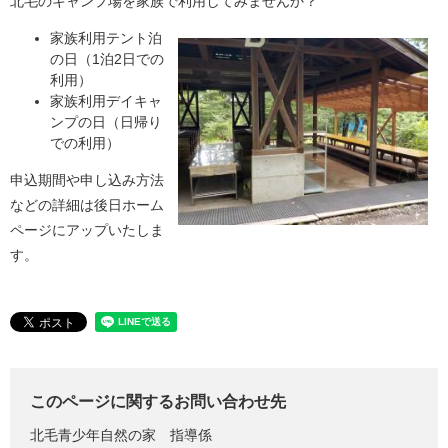
北毛のキャンプ場を家族で利用してみませんか？
​家族利用テント泊
の日（1泊2日での
利用）
家族利用デイキャ
ンプの日（日帰り
での利用）
申込期間や申し込み方法
などの詳細は後日ホーム
ページにアップいたしま
す。
このページに関するお問い合わせ先
北毛青少年自然の家
指導係