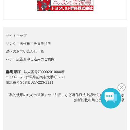
サイトマップ
リンク・著作権・免責事項等
県へのお問い合わせ一覧
バナー広告お申し込みのご案内
群馬県庁
法人番号7000020100005
〒371-8570 群馬県前橋市大手町1-1-1
電話番号(代表):
027-223-1111
「私的使用のための複製」や「引用」など著作権法上認められた場合を除き
無断転載を禁じます。(C)群馬県