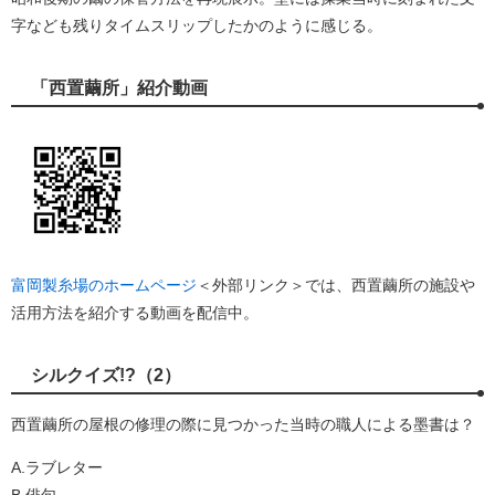
字なども残りタイムスリップしたかのように感じる。
「西置繭所」紹介動画
富岡製糸場のホームページ
＜外部リンク＞
では、西置繭所の施設や
活用方法を紹介する動画を配信中。
シルクイズ!?（2）
西置繭所の屋根の修理の際に見つかった当時の職人による墨書は？
A.ラブレター
B.俳句