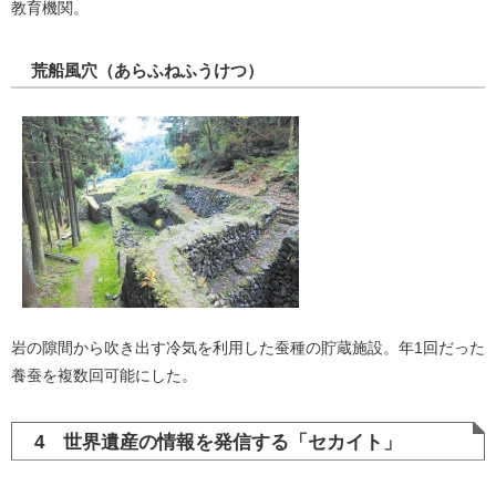
教育機関。
荒船風穴（あらふねふうけつ）
岩の隙間から吹き出す冷気を利用した蚕種の貯蔵施設。年1回だった
養蚕を複数回可能にした。
4 世界遺産の情報を発信する「セカイト」