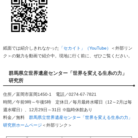
紙面では紹介しきれなかった
「セカイト」（YouTube）
＜外部リン
ク＞
の魅力を動画で紹介中。現地に行く前に、ぜひご覧ください。
群馬県立世界遺産センター「世界を変える生糸の力」
研究所
住所／富岡市富岡1450-1 電話／0274-67-7821
時間／午前9時～午後5時 定休日／毎月最終水曜日（12～2月は毎
週水曜日）、12月29日～31日 ※臨時休館あり
料金／無料
群馬県立世界遺産センター「世界を変える生糸の力」
研究所ホームページ
＜外部リンク＞