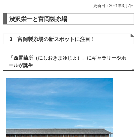
更新日：2021年3月7日
渋沢栄一と富岡製糸場
3 富岡製糸場の新スポットに注目！
「西置繭所（にしおきまゆじょ）」にギャラリーやホ
ールが誕生