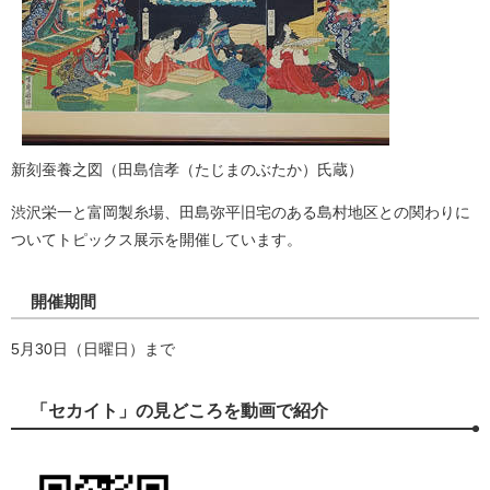
新刻蚕養之図（田島信孝（たじまのぶたか）氏蔵）
渋沢栄一と富岡製糸場、田島弥平旧宅のある島村地区との関わりに
ついてトピックス展示を開催しています。
開催期間
5月30日（日曜日）まで
「セカイト」の見どころを動画で紹介