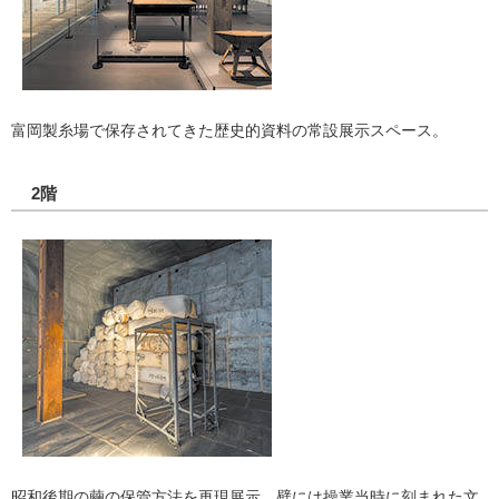
富岡製糸場で保存されてきた歴史的資料の常設展示スペース。
2階
昭和後期の繭の保管方法を再現展示。壁には操業当時に刻まれた文