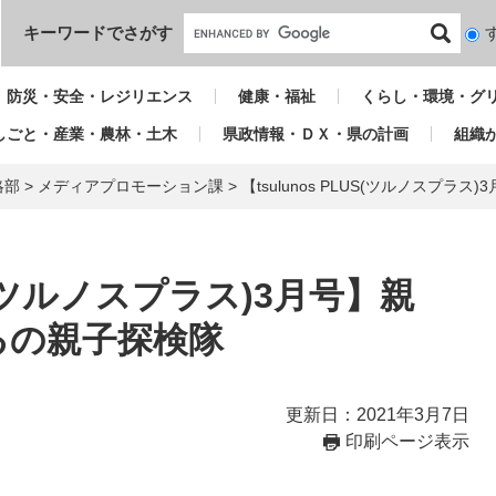
本文へ
キーワードでさがす
検
索
対
防災・安全・レジリエンス
健康・福祉
くらし・環境・グ
象
しごと・産業・農林・土木
県政情報・ＤＸ・県の計画
組織
略部
>
メディアプロモーション課
>
【tsulunos PLUS(ツルノスプ
US(ツルノスプラス)3月号】親
るの親子探検隊
更新日：2021年3月7日
印刷ページ表示