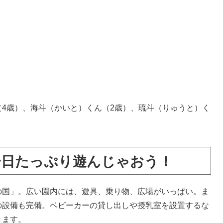
（4歳）、海斗（かいと）くん（2歳）、琉斗（りゅうと）く
一日たっぷり遊んじゃおう！
国」。広い園内には、遊具、乗り物、広場がいっぱい。ま
の設備も完備。ベビーカーの貸し出しや授乳室を設置するな
きます。