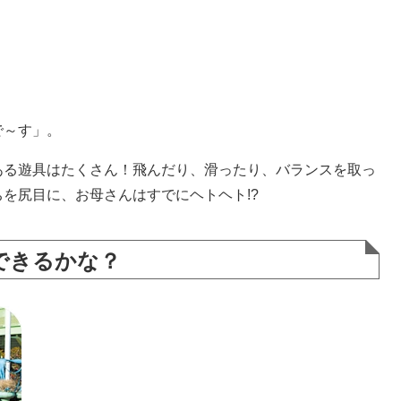
で～す」。
ある遊具はたくさん！飛んだり、滑ったり、バランスを取っ
を尻目に、お母さんはすでにヘトヘト!?
できるかな？