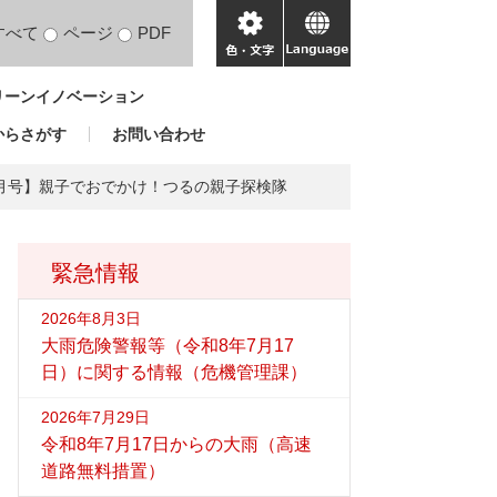
すべて
ページ
PDF
色・
language
文
リーンイノベーション
字
からさがす
お問い合わせ
ラス)3月号】親子でおでかけ！つるの親子探検隊
緊急情報
2026年8月3日
大雨危険警報等（令和8年7月17
日）に関する情報（危機管理課）
2026年7月29日
令和8年7月17日からの大雨（高速
道路無料措置）