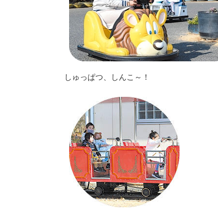
しゅっぱつ、しんこ～！