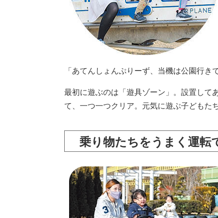
「あてんしょんぷりーず、当機は公園行き
最初に遊ぶのは「遊具ゾーン」。設置して
て、一つ一つクリア。元気に遊ぶ子どもたち
乗り物たちをうまく運転