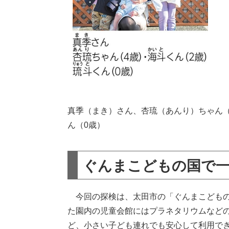
​真季（まき）さん、杏琉（あんり）ちゃん
ん（0歳）
ぐんまこどもの国で
今回の探検は、太田市の「ぐんまこどもの
た園内の児童会館にはプラネタリウムなど
ど、小さい子ども連れでも安心して利用で