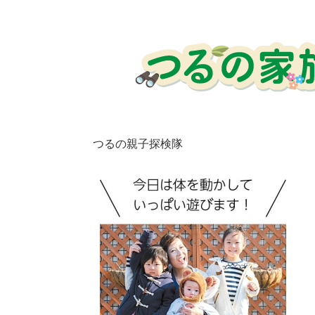
​つるの親子探検隊