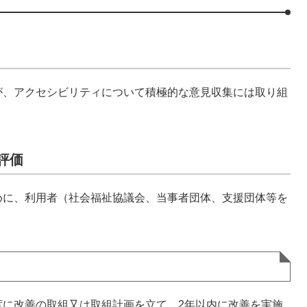
が、アクセシビリティについて積極的な意見収集には取り組
評価
めに、利用者（社会福祉協議会、当事者団体、支援団体等を
度に改善の取組又は取組計画を立て、2年以内に改善を実施