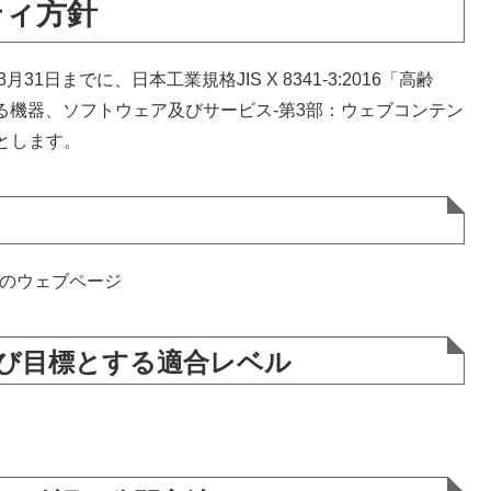
ティ方針
日までに、日本工業規格JIS X 8341-3:2016「高齢
る機器、ソフトウェア及びサービス-第3部：ウェブコンテン
とします。
メイン以下のウェブページ
及び目標とする適合レベル