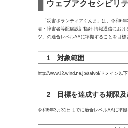
ウェブアクセシビリ
「災害ボランティアぐんま」は、令和6年3月31
者・障害者等配慮設計指針-情報通信におけ
ツ」の適合レベルAAに準拠することを目標
1 対象範囲
http://www12.wind.ne.jp/saivol/ド
2 目標を達成する期限
令和6年3月31日までに適合レベルAAに準拠