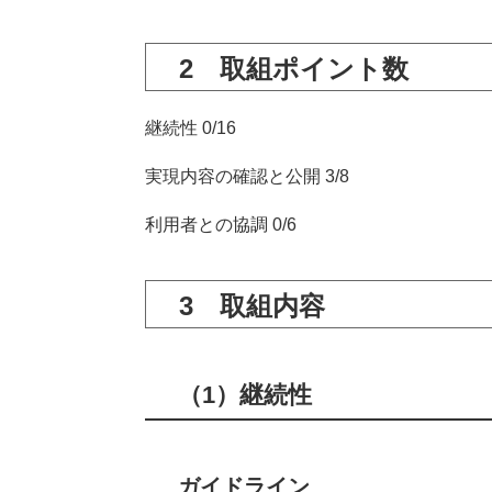
2 取組ポイント数
継続性 0/16
実現内容の確認と公開 3/8
利用者との協調 0/6
3 取組内容
（1）継続性
ガイドライン