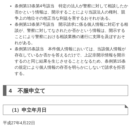
条例第13条第4号該当 特定の法人が警察に対して相談したか
否かという情報は、開示することにより当該法人の権利、競
争上の地位その他正当な利益を害するおそれがある。
条例第13条第7号該当 開示請求に係る個人情報に対応する相
談が、警察に対してなされたか否かという情報は、開示する
ことにより警察における相談業務の遂行に支障を及ぼすおそ
れがある。
条例第15条該当 本件個人情報においては、当該個人情報が
存在しているか否かを答えるだけで、上記非開示情報を開示
するのと同じ結果を生じさせることとなるため、条例第15条
の規定により個人情報の存否を明らかにしないで請求を拒否
する。
4 不服申立て
（1）申立年月日
平成27年4月22日