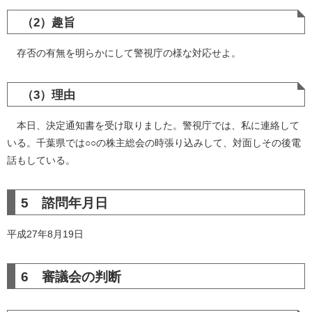
（2）趣旨
存否の有無を明らかにして警視庁の様な対応せよ。
（3）理由
本日、決定通知書を受け取りました。警視庁では、私に連絡して
いる。千葉県では○○の株主総会の時張り込みして、対面しその後電
話もしている。
5 諮問年月日
平成27年8月19日
6 審議会の判断