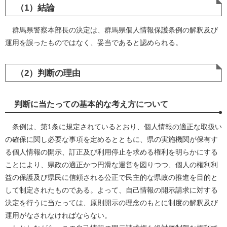
（1）結論
群馬県警察本部長の決定は、群馬県個人情報保護条例の解釈及び
運用を誤ったものではなく、妥当であると認められる。
（2）判断の理由
判断に当たっての基本的な考え方について
条例は、第1条に規定されているとおり、個人情報の適正な取扱い
の確保に関し必要な事項を定めるとともに、県の実施機関が保有す
る個人情報の開示、訂正及び利用停止を求める権利を明らかにする
ことにより、県政の適正かつ円滑な運営を図りつつ、個人の権利利
益の保護及び県民に信頼される公正で民主的な県政の推進を目的と
して制定されたものである。よって、自己情報の開示請求に対する
決定を行うに当たっては、原則開示の理念のもとに制度の解釈及び
運用がなされなければならない。