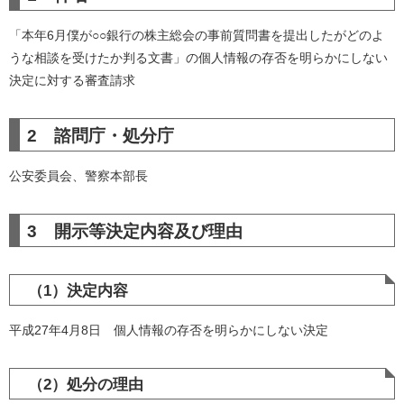
「本年6月僕が○○銀行の株主総会の事前質問書を提出したがどのよ
うな相談を受けたか判る文書」の個人情報の存否を明らかにしない
決定に対する審査請求
2 諮問庁・処分庁
公安委員会、警察本部長
3 開示等決定内容及び理由
（1）決定内容
平成27年4月8日 個人情報の存否を明らかにしない決定
（2）処分の理由