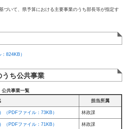
に基づいて、県予算における主要事業のうち部長等が指定す
：824KB）
のうち公共事業
公共事業一覧
名
担当所属
（PDFファイル：73KB）
林政課
（PDFファイル：71KB）
林政課