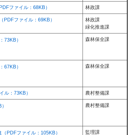
DFファイル：68KB）
林政課
PDFファイル：69KB）
林政課
緑化推進課
森林保全課
73KB）
森林保全課
67KB）
イル：73KB）
農村整備課
農村整備課
B）
監理課
PDFファイル：105KB）