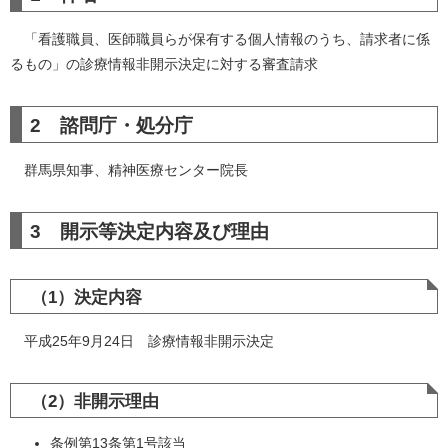
「看護職員、医師職員らが保有する個人情報のうち、請求者に係
るもの」の診療情報非開示決定に対する審査請求
2 諮問庁・処分庁
群馬県知事、精神医療センター院長
3 開示等決定内容及び理由
（1）決定内容
平成25年9月24日 診療情報非開示決定
（2）非開示理由
条例第13条第1号該当