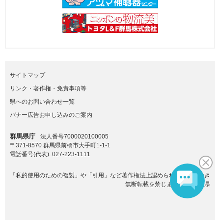
サイトマップ
リンク・著作権・免責事項等
県へのお問い合わせ一覧
バナー広告お申し込みのご案内
群馬県庁
法人番号7000020100005
〒371-8570 群馬県前橋市大手町1-1-1
電話番号(代表):
027-223-1111
「私的使用のための複製」や「引用」など著作権法上認められた場合を除き
無断転載を禁じます。(C)群馬県