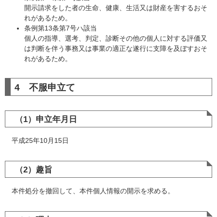
開示請求をした者の生命、健康、生活又は財産を害するおそ
れがあるため。
条例第13条第7号ハ該当
​個人の指導、選考、判定、診断その他の個人に対する評価又
は判断を伴う事務又は事業の適正な遂行に支障を及ぼすおそ
れがあるため。
4 不服申立て
（1）申立年月日
平成25年10月15日
（2）趣旨
本件処分を撤回して、本件個人情報の開示を求める。