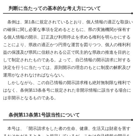
判断に当たっての基本的な考え方について
条例は、第1条に規定されているとおり、個人情報の適正な取扱い
の確保に関し必要な事項を定めるとともに、県の実施機関が保有す
る個人情報の開示、訂正及び利用停止を求める権利を明らかにする
ことにより、県政の適正かつ円滑な運営を図りつつ、個人の権利利
益の保護及び県民に信頼される公正で民主的な県政の推進を目的と
して制定されたものである。よって、自己情報の開示請求に対する
決定を行うに当たっては、原則開示の理念のもとに制度の解釈及び
運用がなされなければならない。
しかしながら、この自己情報の開示請求権も絶対無制限な権利で
はなく、条例第13条各号に規定された非開示情報に該当する場合に
は非開示となるものである。
条例第13条第1号該当性について
本号は、「開示請求をした者の生命、健康、生活又は財産を害す