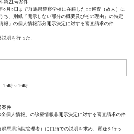
件第21号案件
年○月○日まで群馬県警察学校に在籍した○○巡査（故人）に
うち、別紙『開示しない部分の概要及びその理由』の特定
情報」の個人情報部分開示決定に対する審査請求の件
要説明を行った。
15時～16時
号案件
の全個人情報」の診療情報非開示決定に対する審査請求の件
（群馬県病院管理者）に口頭での説明を求め、質疑を行っ