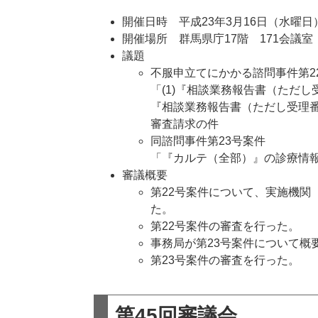
開催日時 平成23年3月16日（水曜日）
開催場所 群馬県庁17階 171会議室
議題
不服申立てにかかる諮問事件第2
「(1)『相談業務報告書（ただし
『相談業務報告書（ただし受理番
審査請求の件
同諮問事件第23号案件
「『カルテ（全部）』の診療情
審議概要
第22号案件について、実施機関
た。
第22号案件の審査を行った。
事務局が第23号案件について概
第23号案件の審査を行った。
第45回審議会