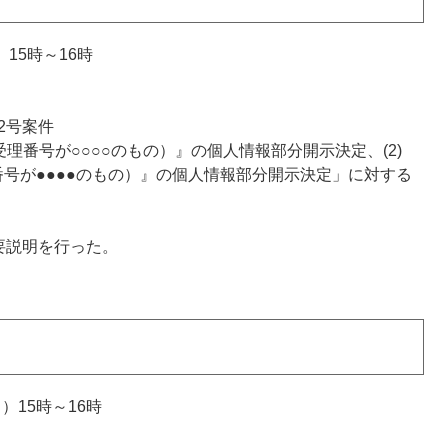
15時～16時
2号案件
受理番号が○○○○のもの）』の個人情報部分開示決定、(2)
号が●●●●のもの）』の個人情報部分開示決定」に対する
要説明を行った。
）15時～16時