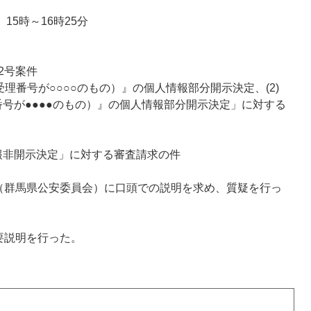
15時～16時25分
2号案件
受理番号が○○○○のもの）』の個人情報部分開示決定、(2)
号が●●●●のもの）』の個人情報部分開示決定」に対する
報非開示決定」に対する審査請求の件
（群馬県公安委員会）に口頭での説明を求め、質疑を行っ
要説明を行った。