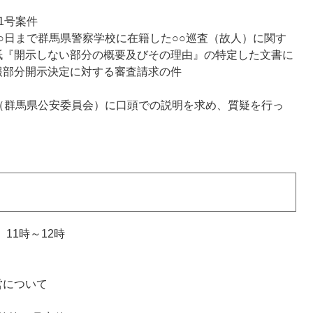
1号案件
月○日まで群馬県警察学校に在籍した○○巡査（故人）に関す
紙『開示しない部分の概要及びその理由』の特定した文書に
報部分開示決定に対する審査請求の件
（群馬県公安委員会）に口頭での説明を求め、質疑を行っ
11時～12時
営について