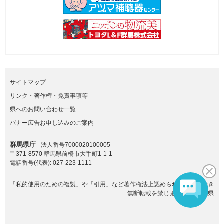
サイトマップ
リンク・著作権・免責事項等
県へのお問い合わせ一覧
バナー広告お申し込みのご案内
群馬県庁
法人番号7000020100005
〒371-8570 群馬県前橋市大手町1-1-1
電話番号(代表):
027-223-1111
「私的使用のための複製」や「引用」など著作権法上認められた場合を除き
無断転載を禁じます。(C)群馬県