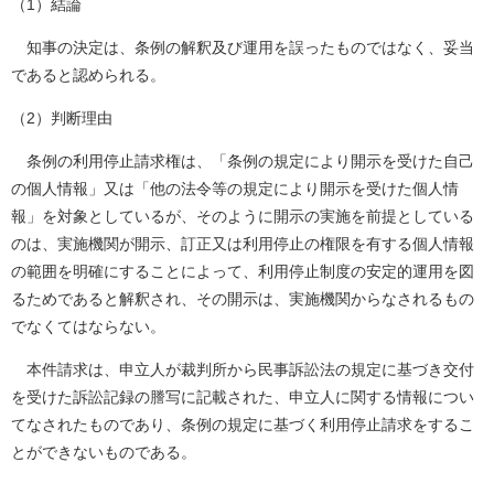
（1）結論
知事の決定は、条例の解釈及び運用を誤ったものではなく、妥当
であると認められる。
（2）判断理由
条例の利用停止請求権は、「条例の規定により開示を受けた自己
の個人情報」又は「他の法令等の規定により開示を受けた個人情
報」を対象としているが、そのように開示の実施を前提としている
のは、実施機関が開示、訂正又は利用停止の権限を有する個人情報
の範囲を明確にすることによって、利用停止制度の安定的運用を図
るためであると解釈され、その開示は、実施機関からなされるもの
でなくてはならない。
本件請求は、申立人が裁判所から民事訴訟法の規定に基づき交付
を受けた訴訟記録の謄写に記載された、申立人に関する情報につい
てなされたものであり、条例の規定に基づく利用停止請求をするこ
とができないものである。