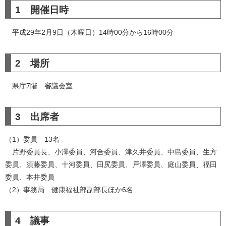
1 開催日時
平成29年2月9日（木曜日）14時00分から16時00分
2 場所
県庁7階 審議会室
3 出席者
（1）委員 13名
片野委員長、小澤委員、河合委員、津久井委員、中島委員、生方
委員、須藤委員、十河委員、田尻委員、戸澤委員、庭山委員、福田
委員、本井委員
（2）事務局 健康福祉部副部長ほか6名
4 議事