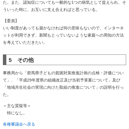
た。また、認知症についても一般的な1つの病気として捉えられ、そ
ういった時に、お互いに支え合えればと思っている。
【委員】
いい制度があっても届かなければ何の意味もないので、インターネ
ットが利用できず、新聞もとっていないような家庭への周知の方法
を考えていただきたい。
5 その他
事務局から「群馬県子どもの貧困対策推進計画の点検・評価につい
て」、「平成29年度県の組織改正及び当初予算案について」及び
「地域共生社会の実現に向けた取組の推進について」の説明を行っ
た。
＜主な質疑等＞
特になし。
各種審議会へ戻る