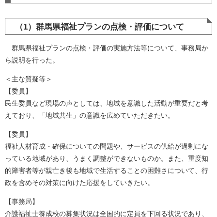
（1）群馬県福祉プランの点検・評価について
群馬県福祉プランの点検・評価の実施方法等について、事務局か
ら説明を行った。
＜主な質疑等＞
【委員】
民生委員など現場の声としては、地域を意識した活動が重要だと考
えており、「地域共生」の意識を広めていただきたい。
【委員】
福祉人材育成・確保についての問題や、サービスの供給が過剰にな
っている地域があり、うまく調整ができないものか。また、重度知
的障害者等が親亡き後も地域で生活することの困難さについて、行
政を含めその対策に向けた応援をしていきたい。
【事務局】
介護福祉士養成校の募集状況は全国的に定員を下回る状況であり、