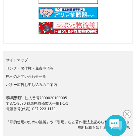
サイトマップ
リンク・著作権・免責事項等
県へのお問い合わせ一覧
バナー広告お申し込みのご案内
群馬県庁
法人番号7000020100005
〒371-8570 群馬県前橋市大手町1-1-1
電話番号(代表):
027-223-1111
「私的使用のための複製」や「引用」など著作権法上認められた場合を除き
無断転載を禁じます。(C)群馬県