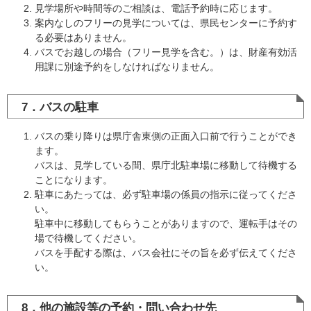
見学場所や時間等のご相談は、電話予約時に応じます。
案内なしのフリーの見学については、県民センターに予約す
る必要はありません。
バスでお越しの場合（フリー見学を含む。）は、財産有効活
用課に別途予約をしなければなりません。
7．バスの駐車
バスの乗り降りは県庁舎東側の正面入口前で行うことができ
ます。
バスは、見学している間、県庁北駐車場に移動して待機する
ことになります。
駐車にあたっては、必ず駐車場の係員の指示に従ってくださ
い。
駐車中に移動してもらうことがありますので、運転手はその
場で待機してください。
バスを手配する際は、バス会社にその旨を必ず伝えてくださ
い。
8．他の施設等の予約・問い合わせ先