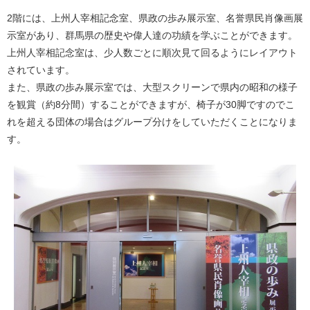
2階には、上州人宰相記念室、県政の歩み展示室、名誉県民肖像画展
示室があり、群馬県の歴史や偉人達の功績を学ぶことができます。
上州人宰相記念室は、少人数ごとに順次見て回るようにレイアウト
されています。
また、県政の歩み展示室では、大型スクリーンで県内の昭和の様子
を観賞（約8分間）することができますが、椅子が30脚ですのでこ
れを超える団体の場合はグループ分けをしていただくことになりま
す。