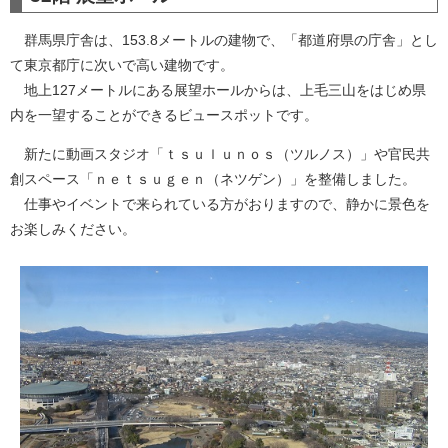
群馬県庁舎は、153.8メートルの建物で、「都道府県の庁舎」とし
て東京都庁に次いで高い建物です。
地上127メートルにある展望ホールからは、上毛三山をはじめ県
内を一望することができるビュースポットです。
新たに動画スタジオ「ｔｓｕｌｕｎｏｓ（ツルノス）」や官民共
創スペース「ｎｅｔｓｕｇｅｎ（ネツゲン）」を整備しました。
仕事やイベントで来られている方がおりますので、静かに景色を
お楽しみください。