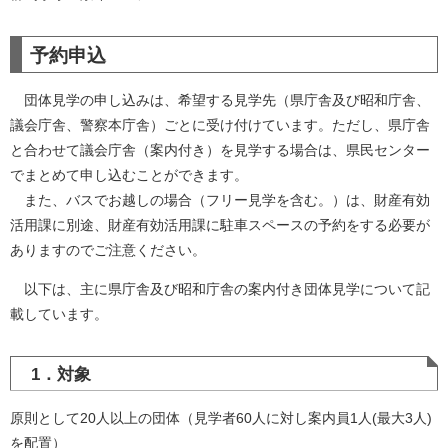
予約申込
団体見学の申し込みは、希望する見学先（県庁舎及び昭和庁舎、
議会庁舎、警察本庁舎）ごとに受け付けています。ただし、県庁舎
と合わせて議会庁舎（案内付き）を見学する場合は、県民センター
でまとめて申し込むことができます。
また、バスでお越しの場合（フリー見学を含む。）は、財産有効
活用課に別途、財産有効活用課に駐車スペースの予約をする必要が
ありますのでご注意ください。
以下は、主に県庁舎及び昭和庁舎の案内付き団体見学について記
載しています。
1．対象
原則として20人以上の団体（見学者60人に対し案内員1人(最大3人)
を配置）