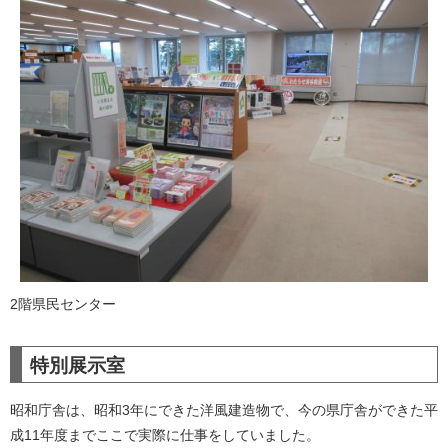
2階県民センター
特別展示室
昭和庁舎は、昭和3年にできた洋風建造物で、今の県庁舎ができた平
成11年度までここで実際に仕事をしていました。