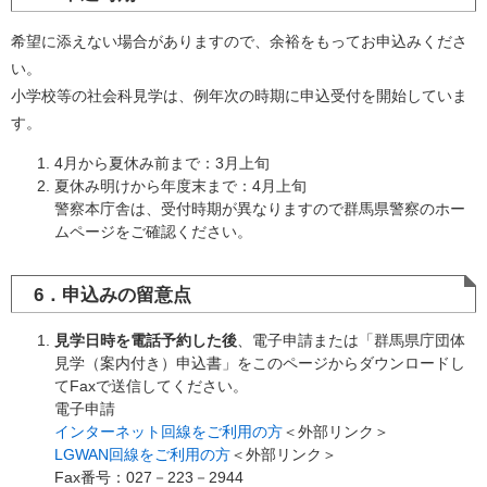
希望に添えない場合がありますので、余裕をもってお申込みくださ
い。
小学校等の社会科見学は、例年次の時期に申込受付を開始していま
す。
4月から夏休み前まで：3月上旬
夏休み明けから年度末まで：4月上旬
警察本庁舎は、受付時期が異なりますので群馬県警察のホー
ムページをご確認ください。
6．申込みの留意点
見学日時を電話予約した後
、電子申請または「群馬県庁団体
見学（案内付き）申込書」をこのページからダウンロードし
てFaxで送信してください。
電子申請
インターネット回線をご利用の方
＜外部リンク＞
LGWAN回線をご利用の方
＜外部リンク＞
Fax番号：027－223－2944​