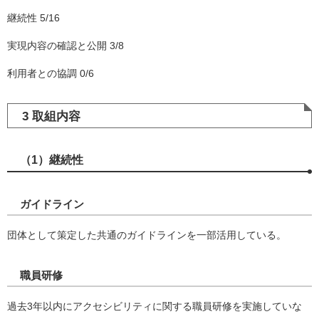
継続性 5/16
実現内容の確認と公開 3/8
利用者との協調 0/6
3 取組内容
（1）継続性
ガイドライン
団体として策定した共通のガイドラインを一部活用している。
職員研修
過去3年以内にアクセシビリティに関する職員研修を実施していな