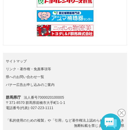
サイトマップ
リンク・著作権・免責事項等
県へのお問い合わせ一覧
バナー広告お申し込みのご案内
群馬県庁
法人番号7000020100005
〒371-8570 群馬県前橋市大手町1-1-1
電話番号(代表):
027-223-1111
「私的使用のための複製」や「引用」など著作権法上認められた場合を除き
無断転載を禁じます。(C)群馬県