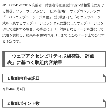
JIS X 8341-3:2016 高齢者・障害者等配慮設計指針-情報通信におけ
る機器、ソフトウェア及びサービス-第3部：ウェブコンテンツの
「JB.1.2ウェブページ一式単位」に記載された「d) ウェブページ一
式を代表するウェブページとランダムに選択したウェブページとを
併せて選択する場合」の手法により、対象となるページを選択して
試験を実施し、結果を令和6年3月31日までにこのページ上で公開す
る予定です。
「ウェブアクセシビリティ取組確認・評価
表」に基づく取組内容結果
1 取組内容確認日
令和4年3月4日
2 取組ポイント数