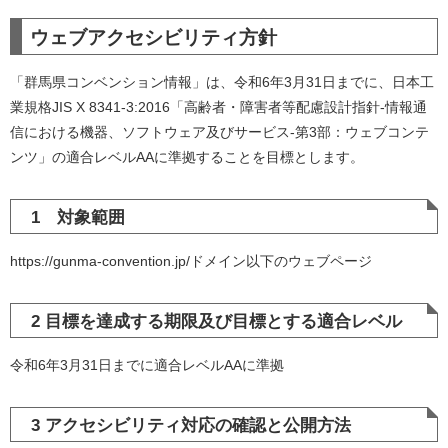
ウェブアクセシビリティ方針
「群馬県コンベンション情報」は、令和6年3月31日までに、日本工
業規格JIS X 8341-3:2016「高齢者・障害者等配慮設計指針-情報通
信における機器、ソフトウェア及びサービス-第3部：ウェブコンテ
ンツ」の適合レベルAAに準拠することを目標とします。
1 対象範囲
https://gunma-convention.jp/ドメイン以下のウェブページ
2 目標を達成する期限及び目標とする適合レベル
令和6年3月31日までに適合レベルAAに準拠
3 アクセシビリティ対応の確認と公開方法