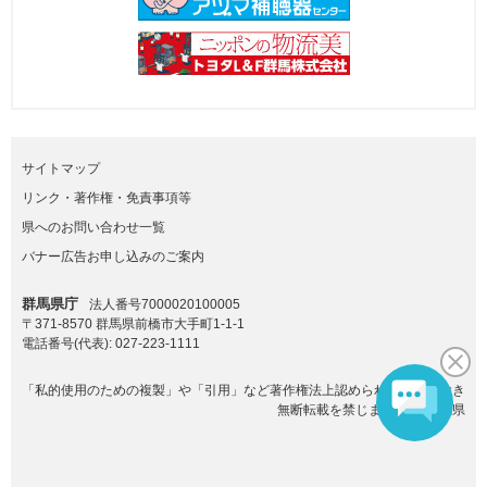
サイトマップ
リンク・著作権・免責事項等
県へのお問い合わせ一覧
バナー広告お申し込みのご案内
群馬県庁
法人番号7000020100005
〒371-8570 群馬県前橋市大手町1-1-1
電話番号(代表):
027-223-1111
「私的使用のための複製」や「引用」など著作権法上認められた場合を除き
無断転載を禁じます。(C)群馬県