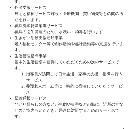
す。
外出支援サービス
居宅と福祉サービス施設・医療機関・買い物先等との間の送
迎を行います。
寝具洗濯乾燥消毒サービス
寝具の衛生管理のため、水洗い・消毒を行います。
生きがい活動支援通所事業
老人福祉センター等で創作活動や趣味活動等の支援を行いま
す。
生活管理指導事業
基本的生活習慣を習得していただくための次のサービスで
す。
指導員が訪問して日常生活・家事の支援・指導を行う
サービス
養護老人ホーム等に一時的に宿泊していただくサービ
ス
緊急通報サービス
ひとり暮らしの方などが急病や災害などの際に、近所の方な
どのご協力もいただき、迅速に対応するためのサービスで
す。