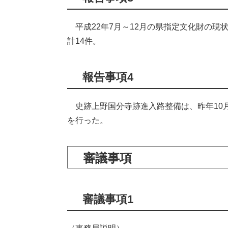
平成22年7月～12月の県指定文化財の現
計14件。
報告事項4
史跡上野国分寺跡進入路整備は、昨年10月
を行った。
審議事項
審議事項1