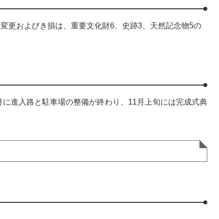
状変更およびき損は、重要文化財6、史跡3、天然記念物5の
に進入路と駐車場の整備が終わり、11月上旬には完成式典