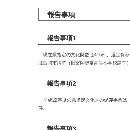
報告事項
報告事項1
現在県指定の文化財数は416件、選定保存
は富岡市講堂（旧富岡尋常高等小学校講堂）が
報告事項2
平成22年度の県指定文化財の保存事業は、
件。
報告事項3