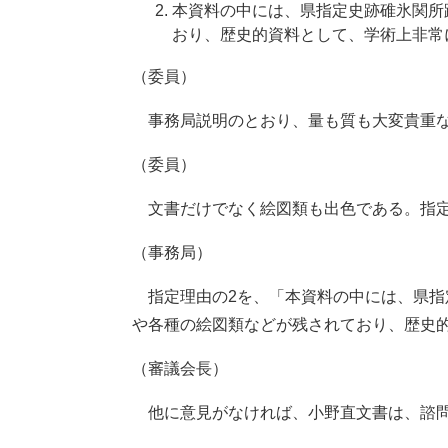
本資料の中には、県指定史跡碓氷関所
おり、歴史的資料として、学術上非常
（委員）
事務局説明のとおり、量も質も大変貴重な
（委員）
文書だけでなく絵図類も出色である。指定
（事務局）
指定理由の2を、「本資料の中には、県指
や各種の絵図類などが残されており、歴史
（審議会長）
他に意見がなければ、小野直文書は、諮問