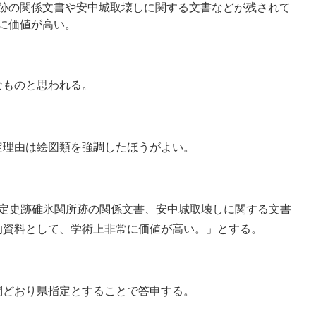
跡の関係文書や安中城取壊しに関する文書などが残されて
に価値が高い。
ものと思われる。
理由は絵図類を強調したほうがよい。
定史跡碓氷関所跡の関係文書、安中城取壊しに関する文書
的資料として、学術上非常に価値が高い。」とする。
どおり県指定とすることで答申する。