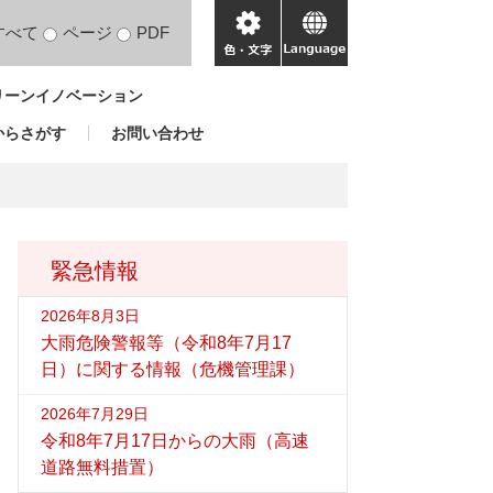
すべて
ページ
PDF
色・
language
文
リーンイノベーション
字
からさがす
お問い合わせ
緊急情報
2026年8月3日
大雨危険警報等（令和8年7月17
日）に関する情報（危機管理課）
2026年7月29日
令和8年7月17日からの大雨（高速
道路無料措置）