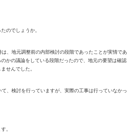
たのでしょうか。
時は、地元調整前の内部検討の段階であったことが実情であ
るのかの議論をしている段階だったので、地元の要望は確認
しませんでした。
いて、検討を行っていますが、実際の工事は行っていなかっ
ます。