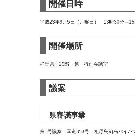
開催日時
平成23年9月5日（月曜日） 13時30分～15
開催場所
群馬県庁29階 第一特別会議室
議案
県審議事業
第1号議案 国道353号 祖母島箱島バイパ