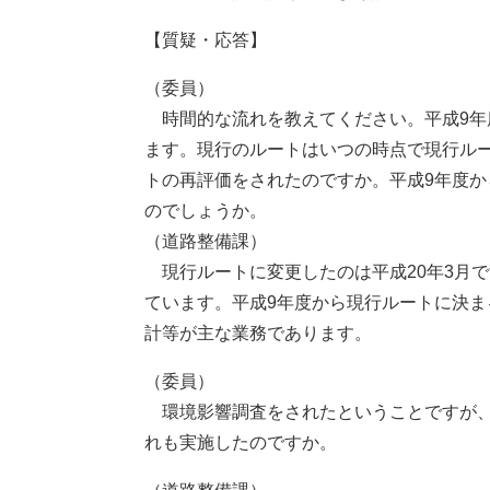
【質疑・応答】
（委員）
時間的な流れを教えてください。平成9年
ます。現行のルートはいつの時点で現行ル
トの再評価をされたのですか。平成9年度
のでしょうか。
（道路整備課）
現行ルートに変更したのは平成20年3月で
ています。平成9年度から現行ルートに決
計等が主な業務であります。
（委員）
環境影響調査をされたということですが、当
れも実施したのですか。