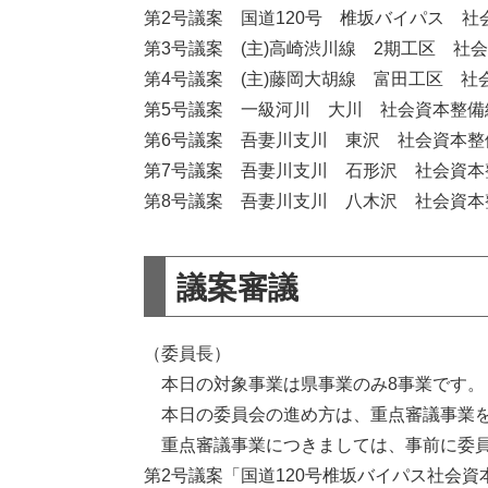
第2号議案 国道120号 椎坂バイパス 
第3号議案 (主)高崎渋川線 2期工区 
第4号議案 (主)藤岡大胡線 富田工区 
第5号議案 一級河川 大川 社会資本整備
第6号議案 吾妻川支川 東沢 社会資本整
第7号議案 吾妻川支川 石形沢 社会資本
第8号議案 吾妻川支川 八木沢 社会資本
議案審議
（委員長）
本日の対象事業は県事業のみ8事業です。
本日の委員会の進め方は、重点審議事業を
重点審議事業につきましては、事前に委員
第2号議案「国道120号椎坂バイパス社会