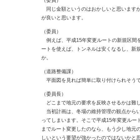
（委員）
同じ金額というのはおかしいと思いますが
が良いと思います。
（委員）
例えば、平成15年変更ルートの新規区間を
ートを使えば、トンネルは安くなるし、新規
か。
（道路整備課）
平面図を見れば簡単に取り付けられそうで
（委員長）
どこまで地元の要求を反映させるかは難し
当初計画は、冬場の維持管理の観点からい
ってしまいます。そこで平成15年変更ルー
までルート変更したのなら、もう少し地元
しいという要望が強かったのではないかと