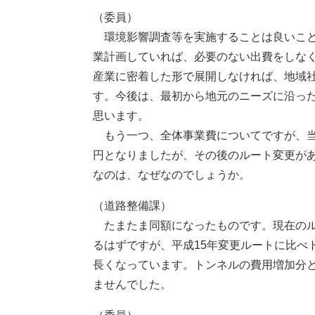
（委員）
環境影響調査等を実施することは良いこと
業計画していれば、必要のない出費をしな
産業に密着した形で展開しなければ、地域
す。今後は、最初から地元のニーズに沿っ
思います。
もう一つ、全体事業費についてですが、当初
円となりましたが、その後のルート変更があ
なのは、なぜなのでしょうか。
（道路整備課）
たまたま同額になったものです。現在のル
るはずですが、平成15年変更ルートに比べ
長くなっています。トンネルの費用増加分
ませんでした。