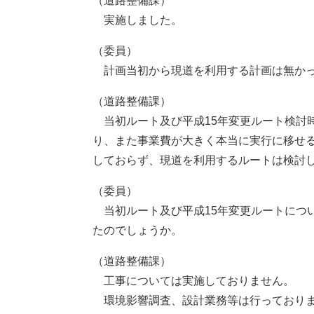
（道路整備課）
実施しました。
（委員）
計画当初から現道を利用する計画は無かっ
（道路整備課）
当初ルート及び平成15年変更ルート検討
り、また事業費が大きく本当に実行に移せ
しておらず、現道を利用するルートは検討
（委員）
当初ルート及び平成15年変更ルートにつ
たのでしょうか。
（道路整備課）
工事については実施しておりません。
環境影響調査、設計業務等は行っており