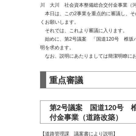
川 大川 社会資本整備総合交付金事業（
本日は、この2事業を重点的に審議し、そ
くお願いします。
それでは、これより審議に入ります。
始めに、第2号議案 「国道120号 椎坂
明を求めます。
なお、説明にあたりましては簡潔明瞭に
重点審議
第2号議案 国道120号
付金事業（道路改築）
【道路管理課 議案書により説明】