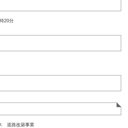
時20分
ス 道路改築事業