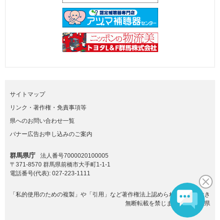
サイトマップ
リンク・著作権・免責事項等
県へのお問い合わせ一覧
バナー広告お申し込みのご案内
群馬県庁
法人番号7000020100005
〒371-8570 群馬県前橋市大手町1-1-1
電話番号(代表):
027-223-1111
「私的使用のための複製」や「引用」など著作権法上認められた場合を除き
無断転載を禁じます。(C)群馬県