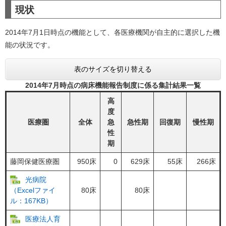
現状
2014年7月1日時点の機能として、各医療機関が自主的に選択した機
能の状況です。
表のサイズを切り替える
2014年7月時点の病床機能報告制度に係る集計結果一覧
高
度
医療圏
全体
急
急性期
回復期
慢性期
性
期
藤岡保健医療圏
950床
0
629床
55床
266床
光病院
80床
80床
（Excelファイ
ル：167KB）
医療法人育