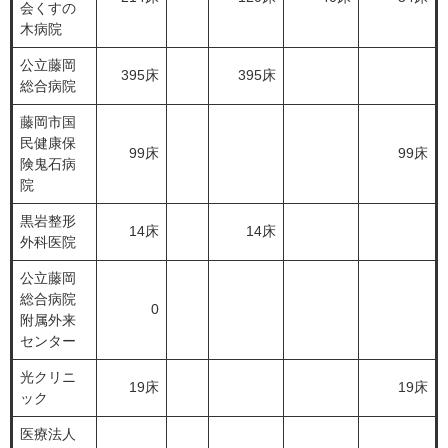
会くすの
木病院
公立藤岡
395床
395床
総合病院
藤岡市国
民健康保
99床
99床
険鬼石病
院
黒岩整形
14床
14床
外科医院
公立藤岡
総合病院
0
附属外来
センター
光クリニ
19床
19床
ック
医療法人