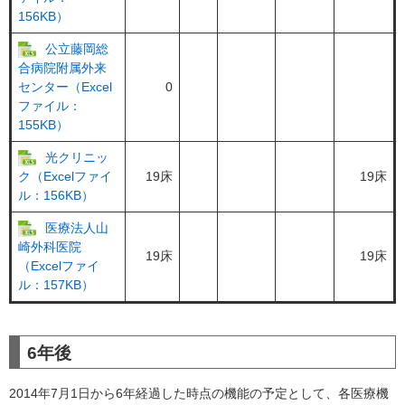
156KB）
公立藤岡総
合病院附属外来
0
センター（Excel
ファイル：
155KB）
光クリニッ
19床
19床
ク（Excelファイ
ル：156KB）
医療法人山
崎外科医院
19床
19床
（Excelファイ
ル：157KB）
6年後
2014年7月1日から6年経過した時点の機能の予定として、各医療機