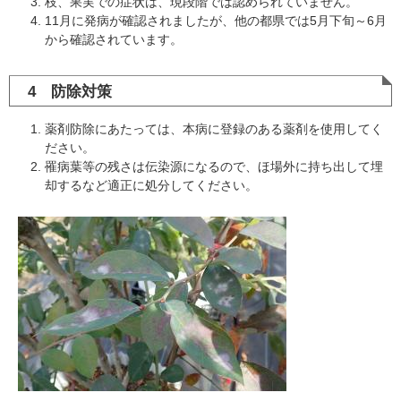
枝、果実での症状は、現段階では認められていません。
11月に発病が確認されましたが、他の都県では5月下旬～6月
から確認されています。
4 防除対策
薬剤防除にあたっては、本病に登録のある薬剤を使用してく
ださい。
罹病葉等の残さは伝染源になるので、ほ場外に持ち出して埋
却するなど適正に処分してください。