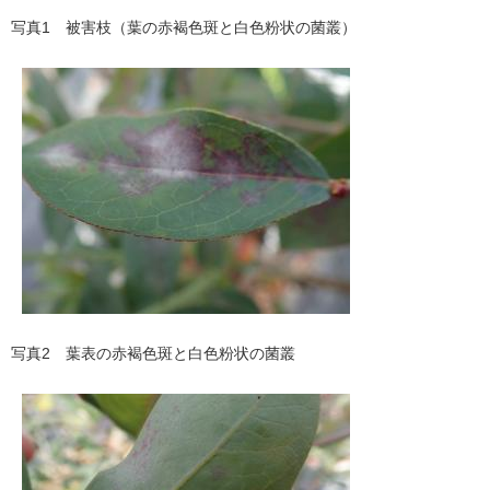
写真1 被害枝（葉の赤褐色斑と白色粉状の菌叢）
写真2 葉表の赤褐色斑と白色粉状の菌叢