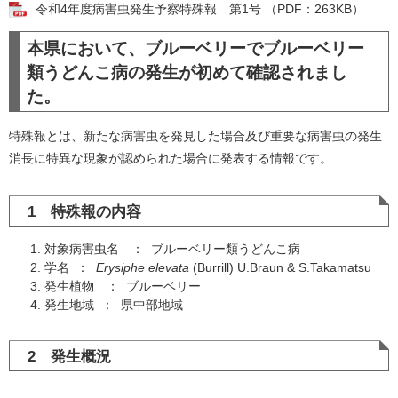
令和4年度病害虫発生予察特殊報 第1号 （PDF：263KB）
本県において、ブルーベリーでブルーベリー
類うどんこ病の発生が初めて確認されまし
た。
特殊報とは、新たな病害虫を発見した場合及び重要な病害虫の発生
消長に特異な現象が認められた場合に発表する情報です。
1 特殊報の内容
対象病害虫名 ： ブルーベリー類うどんこ病
学名 ：
Erysiphe elevata
(Burrill) U.Braun & S.Takamatsu
発生植物 ： ブルーベリー
発生地域 ： 県中部地域
2 発生概況