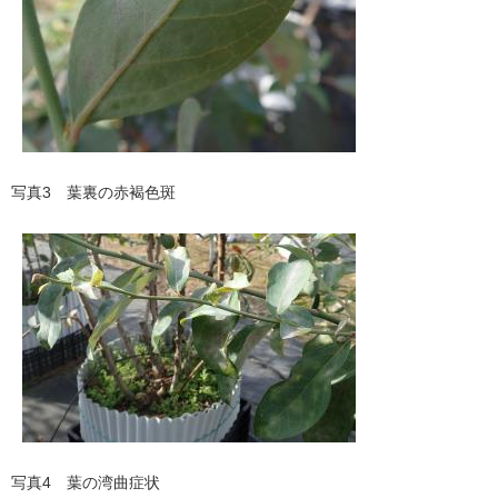
写真3 葉裏の赤褐色斑
写真4 葉の湾曲症状