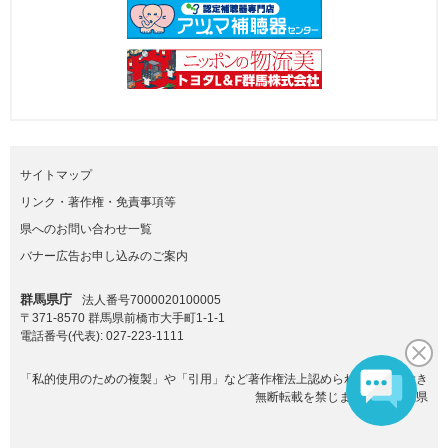
サイトマップ
リンク・著作権・免責事項等
県へのお問い合わせ一覧
バナー広告お申し込みのご案内
群馬県庁
法人番号7000020100005
〒371-8570 群馬県前橋市大手町1-1-1
電話番号(代表):
027-223-1111
「私的使用のための複製」や「引用」など著作権法上認められた場合を除き
無断転載を禁じます。(C)群馬県