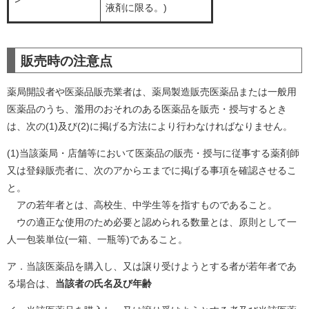
液剤に限る。)
販売時の注意点
薬局開設者や医薬品販売業者は、薬局製造販売医薬品または一般用
医薬品のうち、濫用のおそれのある医薬品を販売・授与するとき
は、次の(1)及び(2)に掲げる方法により行わなければなりません。
(1)当該薬局・店舗等において医薬品の販売・授与に従事する薬剤師
又は登録販売者に、次のアからエまでに掲げる事項を確認させるこ
と。
アの若年者とは、高校生、中学生等を指すものであること。
ウの適正な使用のため必要と認められる数量とは、原則として一
人一包装単位(一箱、一瓶等)であること。
ア．当該医薬品を購入し、又は譲り受けようとする者が若年者であ
る場合は、
当該者の氏名及び年齢