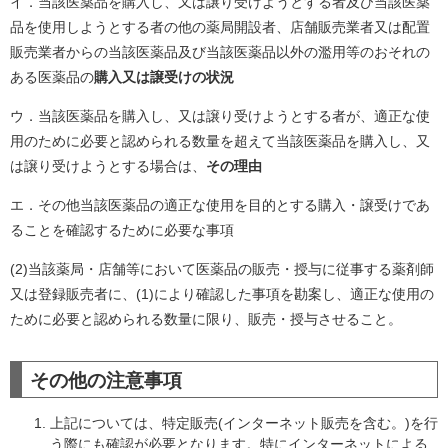
イ．当該医薬品を購入し、又は譲り受けようとする者及び当該医薬
品を使用しようとする者の他の薬局開設者、店舗販売業者又は配置
販売業者からの当該医薬品及び当該医薬品以外の濫用等のおそれの
ある医薬品の
購入又は譲受けの状況
ウ．当該医薬品を購入し、又は譲り受けようとする者が、適正な使
用のために必要と認められる数量を超えて当該医薬品を購入し、又
は譲り受けようとする場合は、
その理由
エ．その他当該医薬品の適正な使用を目的とする購入・譲受けであ
ることを確認するために必要な事項
(2)当該薬局・店舗等において医薬品の販売・授与に従事する薬剤師
又は登録販売者に、(1)により確認した事項を勘案し、適正な使用の
ために必要と認められる数量に限り、販売・授与させること。
その他の注意事項
上記については、特定販売(インターネット販売を含む。)を行
う際にも確認が必要となります。特にインターネットによる