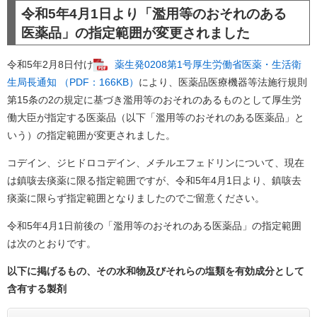
令和5年4月1日より「濫用等のおそれのある
医薬品」の指定範囲が変更されました
令和5年2月8日付け
薬生発0208第1号厚生労働省医薬・生活衛
生局長通知 （PDF：166KB）
により、医薬品医療機器等法施行規則
第15条の2の規定に基づき濫用等のおそれのあるものとして厚生労
働大臣が指定する医薬品（以下「濫用等のおそれのある医薬品」と
いう）の指定範囲が変更されました。
コデイン、ジヒドロコデイン、メチルエフェドリンについて、現在
は鎮咳去痰薬に限る指定範囲ですが、令和5年4月1日より、鎮咳去
痰薬に限らず指定範囲となりましたのでご留意ください。
令和5年4月1日前後の「濫用等のおそれのある医薬品」の指定範囲
は次のとおりです。
以下に掲げるもの、その水和物及びそれらの塩類を有効成分として
含有する製剤