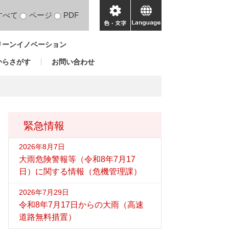
すべて
ページ
PDF
色・
language
文
リーンイノベーション
字
からさがす
お問い合わせ
緊急情報
2026年8月7日
大雨危険警報等（令和8年7月17
日）に関する情報（危機管理課）
2026年7月29日
令和8年7月17日からの大雨（高速
道路無料措置）