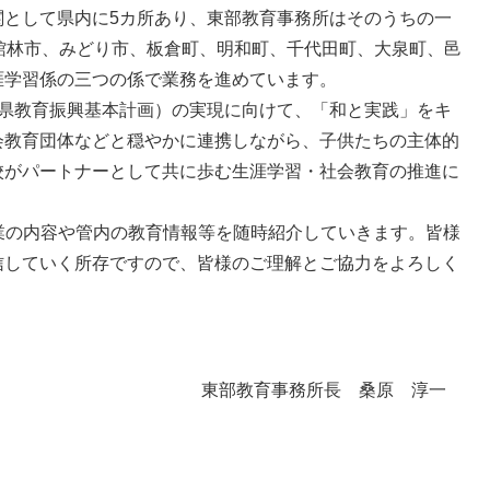
として県内に5カ所あり、東部教育事務所はそのうちの一
館林市、みどり市、板倉町、明和町、千代田町、大泉町、邑
涯学習係の三つの係で業務を進めています。
県教育振興基本計画）の実現に向けて、「和と実践」をキ
会教育団体などと穏やかに連携しながら、子供たちの主体的
校がパートナーとして共に歩む生涯学習・社会教育の推進に
業の内容や管内の教育情報等を随時紹介していきます。皆様
信していく所存ですので、皆様のご理解とご協力をよろしく
東部教育事務所長 桑原 淳一