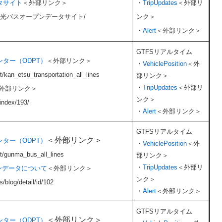
タサイト
＜外部リンク＞
・​
TripUpdates​
＜外部リ
.jp/上信観光バスオープンデータサイト/
ンク＞
​​・
Alert​
＜外部リンク＞
GTFSリアルタイム
ター（ODPT）
＜外部リンク＞
・​
VehiclePosition
＜外
t/kan_etsu_transportation_all_lines​
部リンク＞
・​
TripUpdates​
＜外部リ
外部リンク＞
ンク＞
/index/193/
・​
Alert​
＜外部リンク＞
GTFSリアルタイム
＜外部リンク＞
ター（ODPT）
・​
VehiclePosition
＜外
et/gunma_bus_all_lines​
部リンク＞
・​
TripUpdates​
＜外部リ
プンデータについて
＜外部リンク＞
ンク＞
s/blog/detail/id/102
・​
Alert​
＜外部リンク＞
GTFSリアルタイム
＜外部リンク＞
ター（ODPT）