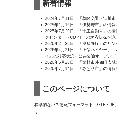
新着情報
2024年7月11日 「草軽交通・渋
2025年1月16日 「伊勢崎市」の情
2025年7月29日 「十王自動車」
タセンター（ODPT）の対応状況を追
2026年2月26日 「奥多野線」のリ
2026年4月21日 「上信ハイヤー
イムの対応状況／公共交通オープンデ
2026年5月28日 「館林市外四町
2026年7月14日 「みどり市」の情
このページについて
標準的なバス情報フォーマット（GTFS-J
す。