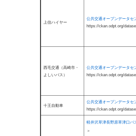
公共交通オープンデータセン
上信ハイヤー
​https://ckan.odpt.org/datase
西毛交通（高崎市・
公共交通オープンデータセン
よしいバス）
​https://ckan.odpt.org/datas
公共交通オープンデータセン
十王自動車
https://ckan.odpt.org/datas
軽井沢草津長野原草津口バス
＞