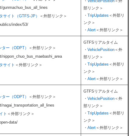
・​
VehiclePosition
＜外
set/gunmachuo_bus_all_lines
部リンク＞
・​
TripUpdates​
＜外部リ
サイト（GTFS-JP）
＜外部リンク＞
ンク＞
ublics/index/53/
・​
Alert​
＜外部リンク＞
GTFSリアルタイム
ター（ODPT）
＜外部リンク＞
・​
VehiclePosition
＜外
set/nippon_chuo_bus_maebashi_area
部リンク＞
・​
TripUpdates​
＜外部リ
タサイト
＜外部リンク＞
ンク＞
・​
Alert​
＜外部リンク＞
GTFSリアルタイム
ター（ODPT）
＜外部リンク＞
・​
VehiclePosition
＜外
t/nagai_transportation_all_lines
部リンク＞
・​
TripUpdates​
＜外部リ
イト
＜外部リンク＞
ンク＞
open-data/
・​
Alert​
＜外部リンク＞