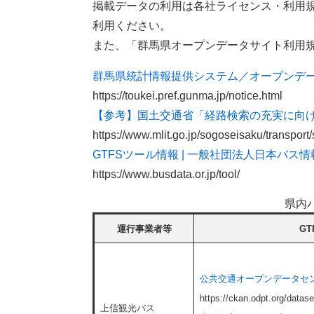
掲載データの利用は各社ライセンス・利用
利用ください。
また、「群馬県オープンデータサイト利用
群馬県統計情報提供システム／オープンデ
https://toukei.pref.gunma.jp/notice.html
【参考】国土交通省「経路検索の充実に向
https://www.mlit.go.jp/sogoseisaku/transpor
GTFSツール情報 | 一般社団法人日本バス
https://www.busdata.or.jp/tool/
県内
運行事業者等
GT
​公共交通オープンデータセ
https://ckan.odpt.org/datas
上信観光バス