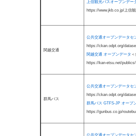
上信観光バスオープンデー
https://www.jkb.co
公共交通オープンデータセン
https://ckan.odpt.org/datase
関越交通
関越交通 オープンデータ
＜
https://kan-etsu.net/publics
公共交通オープンデータセン
https://ckan.odpt.org/datas
群馬バス
群馬バス GTFS-JP オー
https://gunbus.co.jp/routebu
公共交通オープンデータセン