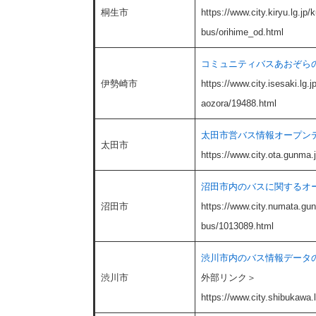
桐生市
https://www.city.kiryu.lg.jp/
bus/orihime_od.html
コミュニティバスあおぞら
伊勢崎市
https://www.city.isesaki.lg.
aozora/19488.html​
太田市営バス情報オープン
太田市
https://www.city.ota.gunma.
沼田市内のバスに関するオ
沼田市
https://www.city.numata.gunm
bus/1013089.html
渋川市内のバス情報データの
渋川市
外部リンク＞
https://www.city.shibukawa.