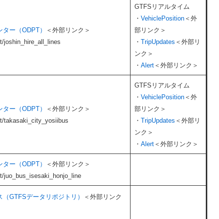
GTFSリアルタイム
・
​VehiclePosition
＜外
ター（ODPT）
＜外部リンク＞
部リンク＞
t/joshin_hire_all_lines
・
​TripUpdates​
＜外部リ
ンク＞
・
​Alert​
＜外部リンク＞
GTFSリアルタイム
・​
VehiclePosition
＜外
ター（ODPT）
＜外部リンク＞
部リンク＞
et/takasaki_city_yosiibus
・
​TripUpdates​
＜外部リ
ンク＞
・​
Alert​
＜外部リンク＞
ター（ODPT）
＜外部リンク＞
et/juo_bus_isesaki_honjo_line
（GTFSデータリポジトリ）
＜外部リンク