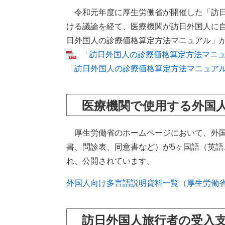
令和元年度に厚生労働省が開催した「訪日
ける議論を経て、医療機関が訪日外国人に
日外国人の診療価格算定方法マニュアル」
「訪日外国人の診療価格算定方法マニュア
「訪日外国人の診療価格算定方法マニュア
医療機関で使用する外国
厚生労働省のホームページにおいて、外国
書、問診表、同意書など）が5ヶ国語（英
れ、公開されています。
外国人向け多言語説明資料一覧（厚生労働
訪日外国人旅行者の受入