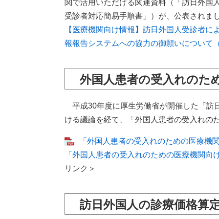
関で活用いただける関連資料（「訪日外国
受診者対応簡易手順書」）が、公表されま
【医療機関向け情報】訪日外国人受診者に
報報告システムへの協力の御願いについて
外国人患者の受入れのた
平成30年度に厚生労働省が開催した「訪
ける議論を経て、「外国人患者の受入れの
「外国人患者の受入れのための医療機関向
「外国人患者の受入れのための医療機関向
リンク＞
訪日外国人の診療価格算