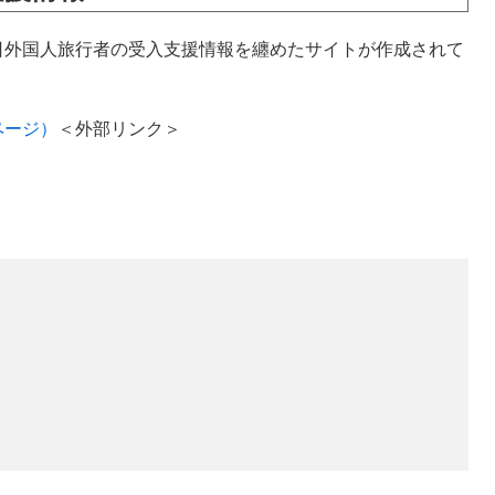
外国人旅行者の受入支援情報を纏めたサイトが作成されて
ページ）
＜外部リンク＞