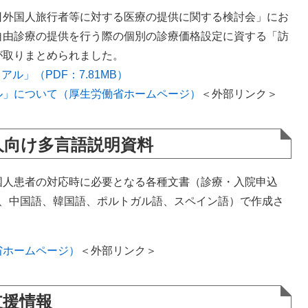
外国人旅行者等に対する医療の提供に関する検討会」にお
自由診療の提供を行う際の個別の診療価格設定に資する「訪
が取りまとめられました。
ル」（PDF：7.81MB）
ル」について（厚生労働省ホームページ）
＜外部リンク＞
人向け多言語説明資料
人患者の対応時に必要となる各種文書（診療・入院申込
語、中国語、韓国語、ポルトガル語、スペイン語）で作成さ
省ホームページ）
＜外部リンク＞
支援情報