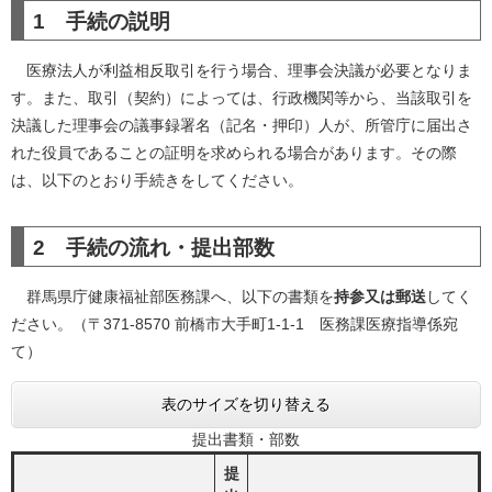
1 手続の説明
医療法人が利益相反取引を行う場合、理事会決議が必要となりま
す。また、取引（契約）によっては、行政機関等から、当該取引を
決議した理事会の議事録署名（記名・押印）人が、所管庁に届出さ
れた役員であることの証明を求められる場合があります。その際
は、以下のとおり手続きをしてください。
2 手続の流れ・提出部数
群馬県庁健康福祉部医務課へ、以下の書類を
持参又は郵送
してく
ださい。（〒371-8570 前橋市大手町1-1-1 医務課医療指導係宛
て）
表のサイズを切り替える
提出書類・部数
提