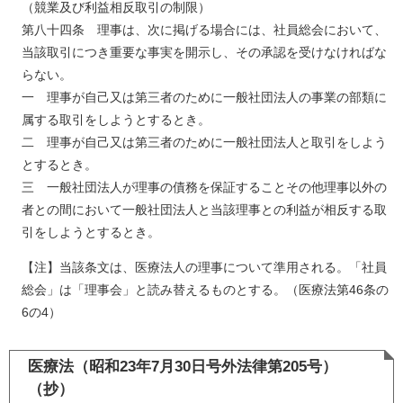
（競業及び利益相反取引の制限）
第八十四条 理事は、次に掲げる場合には、社員総会において、
当該取引につき重要な事実を開示し、その承認を受けなければな
らない。
一 理事が自己又は第三者のために一般社団法人の事業の部類に
属する取引をしようとするとき。
二 理事が自己又は第三者のために一般社団法人と取引をしよう
とするとき。
三 一般社団法人が理事の債務を保証することその他理事以外の
者との間において一般社団法人と当該理事との利益が相反する取
引をしようとするとき。
【注】当該条文は、医療法人の理事について準用される。「社員
総会」は「理事会」と読み替えるものとする。（医療法第46条の
6の4）
医療法（
昭和23年7月30日号外法律第205号）
（抄）