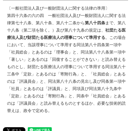
〔一般社団法人及び一般財団法人に関する法律の準用〕
第四十六条の六の四 一般社団法人及び一般財団法人に関する法
律第七十八条、第八十条、第八十二条から
第八十四条
まで、第八
十八条（第二項を除く。）及び第八十九条の規定は、
社団たる医
療法人及び財団たる医療法人の理事について準用する
。この場合
において、当該理事について準用する同法第八十四条第一項中
「社員総会」とあるのは「理事会」と、同法第八十八条第一項中
「著しい」とあるのは「回復することができない」と読み替える
ものとし、財団たる医療法人の理事について準用する同法第八十
三条中「定款」とあるのは「寄附行為」と、「社員総会」とある
のは「評議員会」と、同法第八十八条の見出し及び同条第一項中
「社員」とあるのは「評議員」と、同項及び同法第八十九条中
「定款」とあるのは「寄附行為」と、同条中「社員総会」とある
のは「評議員会」と読み替えるものとするほか、必要な技術的読
替えは、政令で定める。