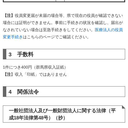
【注】
役員変更届が未届の場合等、県で現在の役員が確認できない
場合には証明ができません。事前に手続きの状況を確認し、届出が
なされていない場合は至急手続きをしてください。
医療法人の役員
変更手続き
はこちらのページでご確認ください。
3 手数料
1件につき400円（群馬県収入証紙）
【注
】収入「印紙」ではありません
4 関係法令
一般社団法人及び一般財団法人に関する法律（平
成18年法律第48号）（抄）