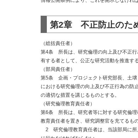
情報公開条例により、これを開示しなけれ
第2章 不正防止のた
（総括責任者）
第4条 所長は、研究倫理の向上及び不正
有する者として、公正な研究活動を推進す
（部局責任者）
第5条 企画・プロジェクト研究部長、土
における研究倫理の向上及び不正行為の防
の適切な措置を講じるものとする。
（研究倫理教育責任者）
第6条 所長は、研究者等に対する研究倫
教育責任者を置き、研究調整官を充てるも
2 研究倫理教育責任者は、当該部局に所