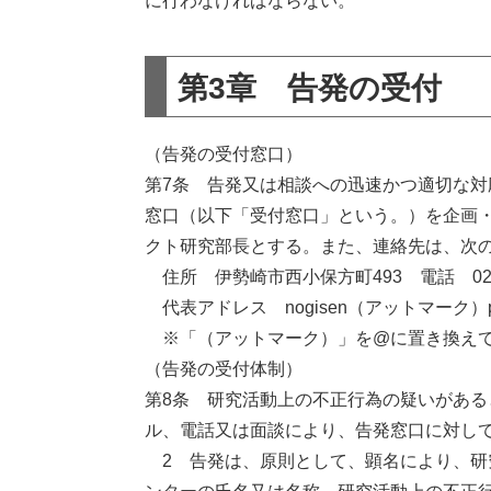
に行わなければならない。
第3章 告発の受付
（告発の受付窓口）
第7条 告発又は相談への迅速かつ適切な
窓口（以下「受付窓口」という。）を企画
クト研究部長とする。また、連絡先は、次
住所 伊勢崎市西小保方町493 電話 0270-
代表アドレス nogisen（アットマーク）pref.g
​※「（アットマーク）」を@に置き換え
（告発の受付体制）
第8条 研究活動上の不正行為の疑いがあ
ル、電話又は面談により、告発窓口に対し
2 告発は、原則として、顕名により、研