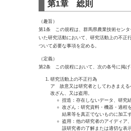
第1章 総則
（趣旨）
第1条 この規程は、群馬県農業技術セン
いた研究活動において、研究活動上の不正
ついて必要な事項を定める。
（定義）
第2条 この規程において、次の各号に掲
研究活動上の不正行為
ア 故意又は研究者としてわきまえる
改ざん、又は盗用。
捏造：存在しないデータ、研究
改ざん：研究資料・機器・過程
結果等を真正でないものに加工
盗用：他の研究者のアイディア
該研究者の了解または適切な表