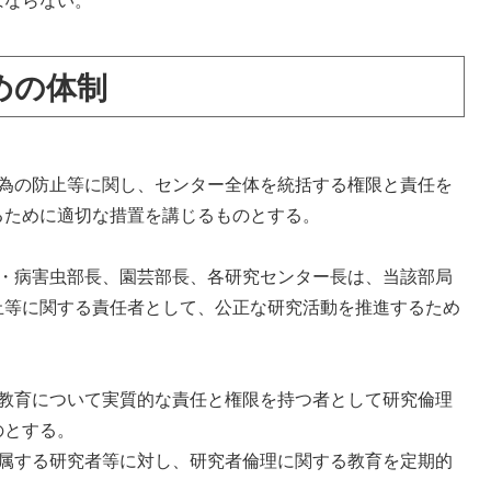
ばならない。
めの体制
行為の防止等に関し、センター全体を統括する権限と責任を
るために適切な措置を講じるものとする。
壌・病害虫部長、園芸部長、各研究センター長は、当該部局
止等に関する責任者として、公正な研究活動を推進するため
理教育について実質的な責任と権限を持つ者として研究倫理
のとする。
属する研究者等に対し、研究者倫理に関する教育を定期的