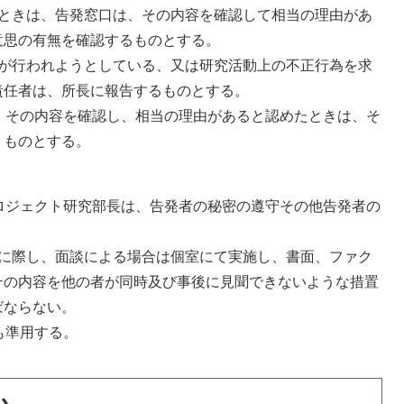
ときは、告発窓口は、その内容を確認して相当の理由があ
意思の有無を確認するものとする。
が行われようとしている、又は研究活動上の不正行為を求
責任者は、所長に報告するものとする。
、その内容を確認し、相当の理由があると認めたときは、そ
うものとする。
ロジェクト研究部長は、告発者の秘密の遵守その他告発者の
に際し、面談による場合は個室にて実施し、書面、ファク
その内容を他の者が同時及び事後に見聞できないような措置
ばならない。
も準用する。