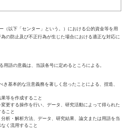
ター（以下「センター」という。）における公的資金等を用
行為の防止及び不正行為が生じた場合における適正な対応に
げる用語の意義は、当該各号に定めるところによる。
べき基本的な注意義務を著しく怠ったことによる、捏造、
結果等を作成すること
を変更する操作を行い、データ、研究活動によって得られた
すること
、分析・解析方法、データ、研究結果、論文または用語を当
示なく流用すること