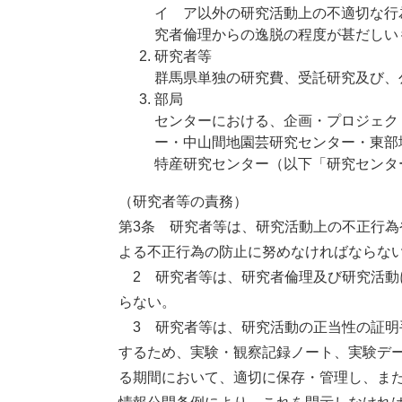
イ ア以外の研究活動上の不適切な行
究者倫理からの逸脱の程度が甚だしい
研究者等
群馬県単独の研究費、受託研究及び、
部局
センターにおける、企画・プロジェク
ー・中山間地園芸研究センター・東部
特産研究センター（以下「研究センタ
（研究者等の責務）
第3条 研究者等は、研究活動上の不正行
よる不正行為の防止に努めなければならな
2 研究者等は、研究者倫理及び研究活動
らない。
3 研究者等は、研究活動の正当性の証明
するため、実験・観察記録ノート、実験デ
る期間において、適切に保存・管理し、ま