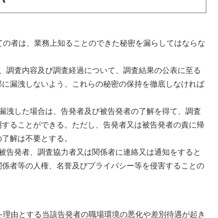
い
ての者は、業務上知ることのできた秘密を漏らしてはならな
。
、調査内容及び調査経過について、調査結果の公表に至る
部に漏洩しないよう、これらの秘密の保持を徹底しなければ
漏洩した場合は、告発者及び被告発者の了解を得て、調査
明することができる。ただし、告発者又は被告発者の責に帰
の了解は不要とする。
被告発者、調査協力者又は関係者に連絡又は通知をすると
関係者等の人権、名誉及びプライバシー等を侵害することの
を理由とする当該告発者の職場環境の悪化や差別待遇が起き