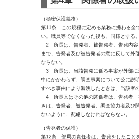
第4章 関係者の取扱
（秘密保護義務）
第11条 この規程に定める業務に携わる全
い。職員等でなくなった後も、同様とする
2 所長は、告発者、被告発者、告発内容
まで、告発者及び被告発者の意に反して外
ならない。
3 所長は、当該告発に係る事案が外部に
中にかかわらず、調査事案について公に説
すべき事由により漏洩したときは、当該者
4 所長又はその他の関係者は、告発者、
きは、告発者、被告発者、調査協力者及び
ないように、配慮しなければならない。
（告発者の保護）
第12条 部局の責任者は、告発をしたこと