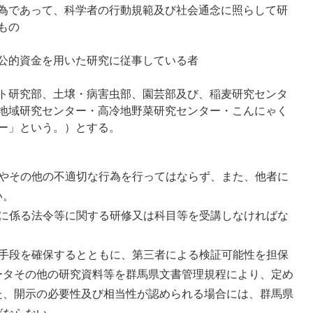
為であって、科学者の行動規範及び社会通念に照らして研
もの
公的資金を用いた研究に従事している者
ト研究部、土壌・病害虫部、園芸部及び、稲麦研究センタ
地域研究センター・高冷地野菜研究センター・こんにゃく
ー」という。）とする。
為やその他の不適切な行為を行ってはならず、また、他者に
い。
に係る法令等に関する研修又は科目等を受講しなければな
手段を確保するとともに、第三者による検証可能性を担保
ータその他の研究資料等を群馬県文書管理規程により、定め
た、開示の必要性及び相当性が認められる場合には、群馬県