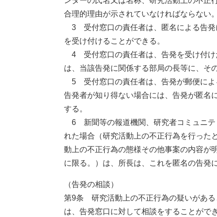
ンターの氏名又は名称、研究活動上の不正
合理的理由が示されていなければならない
3 受付窓口の責任者は、匿名による告発
を受け付けることができる。
4 受付窓口の責任者は、告発を受け付け
は、当該告発に関係する部局の長等に、そ
5 受付窓口の責任者は、告発が郵便によ
告発者が知り得ない場合には、告発が匿名
する。
6 新聞等の報道機関、研究者コミュニテ
れた場合（研究活動上の不正行為を行った
動上の不正行為の態様その他事案の内容が
に限る。）は、所長は、これを匿名の告発
（告発の相談）
第9条 研究活動上の不正行為の疑いがあ
は、告発窓口に対して相談をすることがで