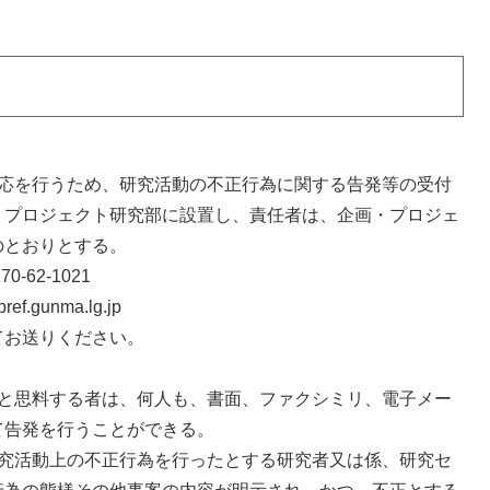
対応を行うため、研究活動の不正行為に関する告発等の受付
・プロジェクト研究部に設置し、責任者は、企画・プロジェ
のとおりとする。
62-1021
unma.lg.jp
てお送りください。
ると思料する者は、何人も、書面、ファクシミリ、電子メー
て告発を行うことができる。
究活動上の不正行為を行ったとする研究者又は係、研究セ