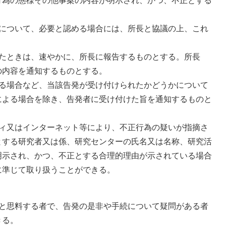
行為の態様その他事案の内容が明示され、かつ、不正とする
。
について、必要と認める場合には、所長と協議の上、これ
たときは、速やかに、所長に報告するものとする。所長
の内容を通知するものとする。
る場合など、当該告発が受け付けられたかどうかについて
による場合を除き、告発者に受け付けた旨を通知するものと
ィ又はインターネット等により、不正行為の疑いが指摘さ
とする研究者又は係、研究センターの氏名又は名称、研究活
明示され、かつ、不正とする合理的理由が示されている場合
に準じて取り扱うことができる。
ると思料する者で、告発の是非や手続について疑問がある者
きる。