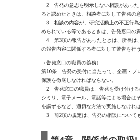
2 告発の意思を明示しない相談があった
ると認めたときは、相談者に対して告発の
3 相談の内容が、研究活動上の不正行為
められている等であるときは、告発窓口の
4 第3項の報告があったときは、所長は
の報告内容に関係する者に対して警告を行
（告発窓口の職員の義務）
第10条 告発の受付に当たって、企画・プ
保護を徹底しなければならない。
2 告発窓口の職員は、告発を受け付ける
シミリ、電子メール、電話等による場合は
を講ずるなど、適切な方法で実施しなけれ
3 前2項の規定は、告発の相談について