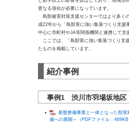
ど数字以上の影響を及ぼしており、地域住
更なる強化が必要になっています。
鳥獣被害対策支援センターではより多くの
成22年から「鳥獣害に強い集落づくり支援
中心に市町村やJA等関係機関と連携して支
ここでは、「鳥獣害に強い集落づくり支援
たものを掲載しています。
紹介事例
事例1 渋川市羽場坂地区
基盤整備事業と一体となった獣害
備への展開～（PDFファイル：469K