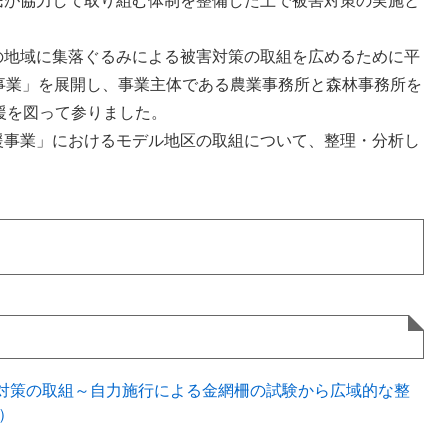
民が協力して取り組む体制を整備した上で被害対策の実施と
地域に集落ぐるみによる被害対策の取組を広めるために平
事業」を展開し、事業主体である農業事務所と森林事務所を
援を図って参りました。
事業」におけるモデル地区の取組について、整理・分析し
対策の取組～自力施行による金網柵の試験から広域的な整
B）