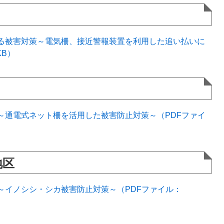
る被害対策～電気柵、接近警報装置を利用した追い払いに
KB）
～通電式ネット柵を活用した被害防止対策～（PDFファイ
地区
～イノシシ・シカ被害防止対策～（PDFファイル：