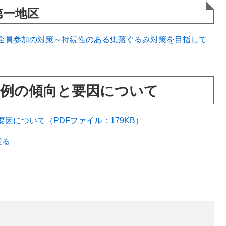
第一地区
全員参加の対策～持続性のある集落ぐるみ対策を目指して
例の傾向と要因について
因について（PDFファイル：179KB）
戻る