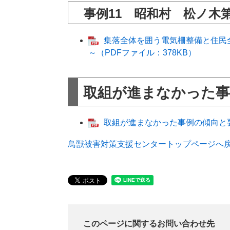
事例11 昭和村 松ノ木
集落全体を囲う電気柵整備と住民
～（PDFファイル：378KB）
取組が進まなかった事
取組が進まなかった事例の傾向と要
鳥獣被害対策支援センタートップページへ
このページに関するお問い合わせ先