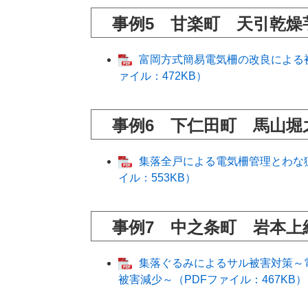
事例5 甘楽町 天引乾燥
富岡方式簡易電気柵の改良による
ァイル：472KB）
事例6 下仁田町 馬山堀
集落全戸による電気柵管理とわな
イル：553KB）
事例7 中之条町 岩本上
集落ぐるみによるサル被害対策～
被害減少～（PDFファイル：467KB）