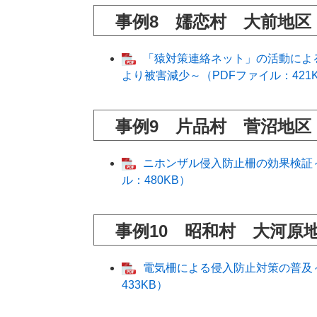
事例8 嬬恋村 大前地区
「猿対策連絡ネット」の活動によ
より被害減少～（PDFファイル：421
事例9 片品村 菅沼地区
ニホンザル侵入防止柵の効果検証
ル：480KB）
事例10 昭和村 大河原
電気柵による侵入防止対策の普及
433KB）