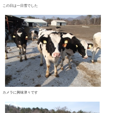
この日は一日雪でした
カメラに興味津々です