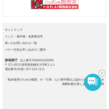
サイトマップ
リンク・著作権・免責事項等
県へのお問い合わせ一覧
バナー広告お申し込みのご案内
群馬県庁
法人番号7000020100005
〒371-8570 群馬県前橋市大手町1-1-1
電話番号(代表):
027-223-1111
「私的使用のための複製」や「引用」など著作権法上認められた場合を除き
無断転載を禁じます。(C)群馬県