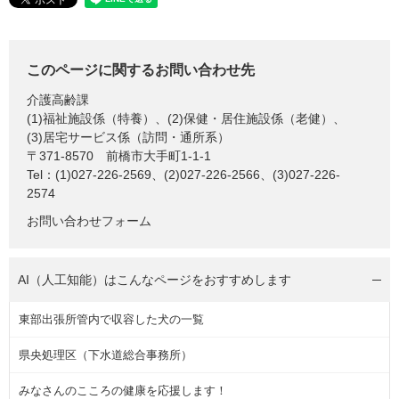
このページに関するお問い合わせ先
介護高齢課
(1)福祉施設係（特養）、(2)保健・居住施設係（老健）、
(3)居宅サービス係（訪問・通所系）
〒371-8570
前橋市大手町1-1-1
Tel：(1)027-226-2569、(2)027-226-2566、(3)027-226-
2574
お問い合わせフォーム
AI（人工知能）は
こんなページをおすすめします
東部出張所管内で収容した犬の一覧
県央処理区（下水道総合事務所）
みなさんのこころの健康を応援します！