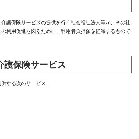
、介護保険サービスの提供を行う社会福祉法人等が、その社
スの利用促進を図るために、利用者負担額を軽減するもので
介護保険サービス
提供する次のサービス。