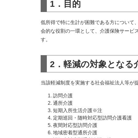
1．目的
低所得で特に生計が困難である方について
会的な役割の一環として、介護保険サービ
す。
2．軽減の対象となる
当該軽減制度を実施する社会福祉法人等が
訪問介護
通所介護
短期入所生活介護※注
定期巡回・随時対応型訪問介護看護
夜間対応型訪問介護
地域密着型通所介護