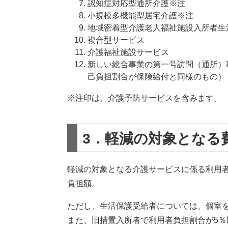
認知症対応型通所介護※注
小規模多機能型居宅介護※注
地域密着型介護老人福祉施設入所者生
複合型サービス
介護福祉施設サービス
新しい総合事業の第一号訪問（通所）
己負担割合が保険給付と同様のもの）
※注印は、介護予防サービスを含みます。
3．軽減の対象となる
軽減の対象となる介護サービスに係る利用
負担額。
ただし、生活保護受給者については、個室
また、旧措置入所者で利用者負担割合が5