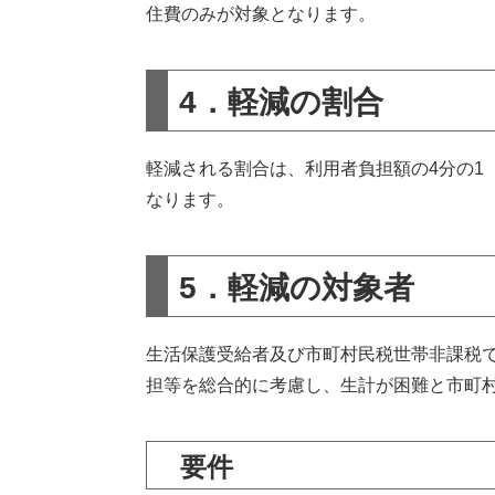
住費のみが対象となります。
4．軽減の割合
軽減される割合は、利用者負担額の4分の1
なります。
5．軽減の対象者
生活保護受給者及び市町村民税世帯非課税
担等を総合的に考慮し、生計が困難と市町
要件