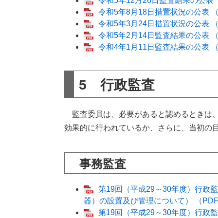
​令和5年12月26日監査結果の公表 
令和5年8月18日措置状況の公表 （P
令和5年3月24日措置状況の公表 （P
​令和5年2月14日監査結果の公表 （
令和4年1月11日監査結果の公表 （P
5 行政監査
監査委員は、必要があると認めるときは、
効果的に行われているか、さらに、当初の
事務監査
第19回（平成29～30年度）行
器）の設置及び管理について） （PDF：
第19回（平成29～30年度）行