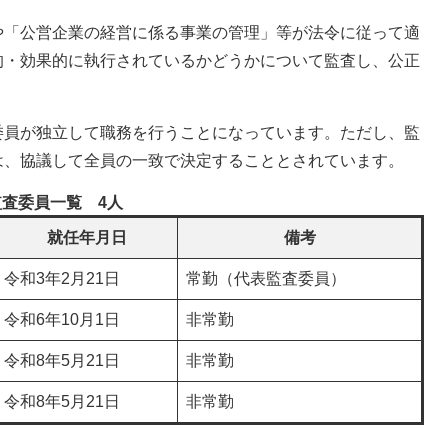
「公営企業の経営に係る事業の管理」等が法令に従って適
的・効果的に執行されているかどうかについて監査し、公正
員が独立して職務を行うことになっています。ただし、監
は、協議して全員の一致で決定することとされています。
監査委員一覧 4人
就任年月日
備考
令和3年2月21日
常勤（代表監査委員）
令和6年10月1日
非常勤
令和8年5月21日
非常勤
令和8年5月21日
非常勤