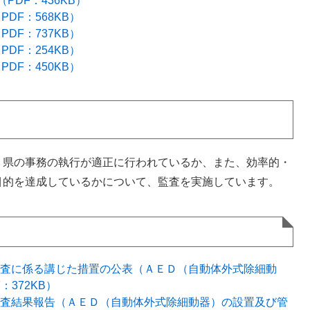
（PDF：436KB）
DF：568KB）
DF：737KB）
PDF：254KB）
DF：450KB）
県の事務の執行が適正に行われているか、また、効率的・
目的を達成しているかについて、監査を実施しています。
政監査に係る講じた措置の公表（ＡＥＤ（自動体外式除細動
372KB）
政監査結果報告（ＡＥＤ（自動体外式除細動器）の設置及び管