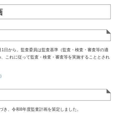
画
月1日から、監査委員は監査基準（監査・検査・審査等の適
め、これに従って監査・検査・審査等を実施することとされ
B）
づき、令和8年度監査計画を策定しました。