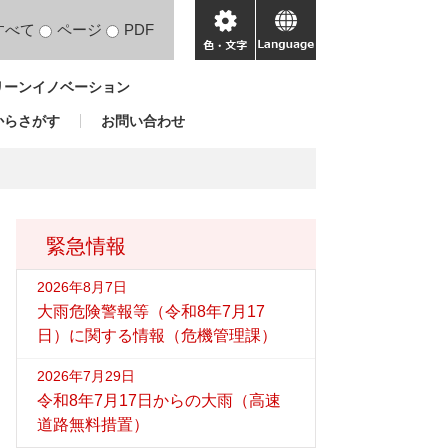
すべて
ページ
PDF
色・
language
文
リーンイノベーション
字
からさがす
お問い合わせ
緊急情報
2026年8月7日
大雨危険警報等（令和8年7月17
日）に関する情報（危機管理課）
2026年7月29日
令和8年7月17日からの大雨（高速
道路無料措置）