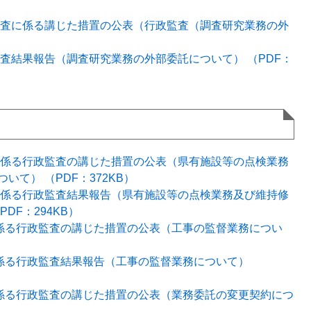
政監査に係る講じた措置の公表（行政監査（調査研究業務の外
政監査結果報告（調査研究業務の外部委託について） （PDF：
事に係る行政監査の講じた措置の公表（県有施設等の点検業務
て） （PDF：372KB）
事に係る行政監査結果報告（県有施設等の点検業務及び維持修
DF：294KB）
に係る行政監査の講じた措置の公表（工事の監督業務につい
に係る行政監査結果報告（工事の監督業務について）
に係る行政監査の講じた措置の公表（業務委託の変更契約につ