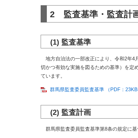
2 監査基準・監査計
(1) 監査基準
地方自治法の一部改正により、令和2年4
切かつ有効な実施を図るための基準）を定
ています。
群馬県監査委員監査基準 （PDF：23K
(2) 監査計画
群馬県監査委員監査基準第8条の規定に基