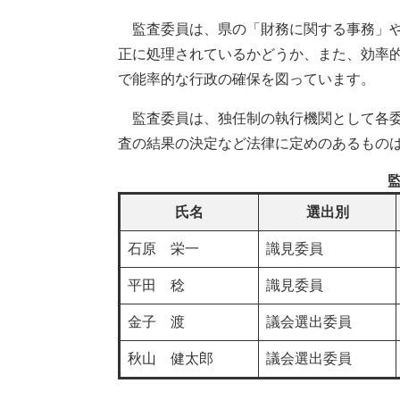
監査委員は、県の「財務に関する事務」や
正に処理されているかどうか、また、効率
で能率的な行政の確保を図っています。
監査委員は、独任制の執行機関として各委
査の結果の決定など法律に定めのあるもの
氏名
選出別
石原 栄一
識見委員
平田 稔
識見委員
金子 渡
議会選出委員
秋山 健太郎
議会選出委員