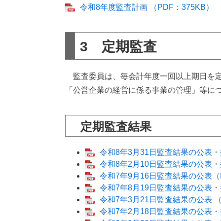
令和8年度監査計画 （PDF：375KB）
3 定期監査
監査委員は、毎会計年度一回以上期日を定
「公営企業の経営に係る事業の管理」等に
定期監査結果
令和8年3月31日監査結果の公表・措
令和8年2月10日監査結果の公表・措
令和7年9月16日監査結果の公表（P
令和7年8月19日監査結果の公表・
令和7年3月21日監査結果の公表 （P
令和7年2月18日監査結果の公表・措