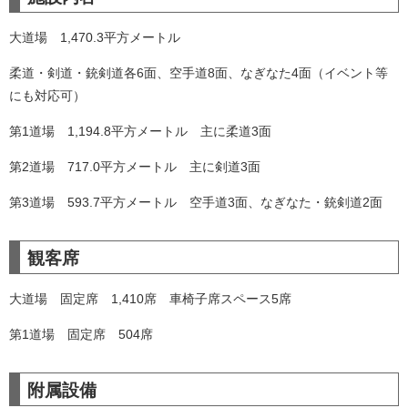
大道場 1,470.3平方メートル
柔道・剣道・銃剣道各6面、空手道8面、なぎなた4面（イベント等
にも対応可）
第1道場 1,194.8平方メートル 主に柔道3面
第2道場 717.0平方メートル 主に剣道3面
第3道場 593.7平方メートル 空手道3面、なぎなた・銃剣道2面
観客席
大道場 固定席 1,410席 車椅子席スペース5席
第1道場 固定席 504席
附属設備