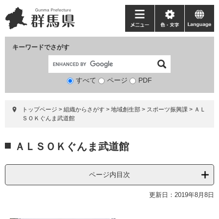
ペ
メ
ー
ニ
メ
色・
language
ジ
ュ
ニ
文
の
ー
ュ
字
キーワードでさがす
先
を
ー
頭
飛
で
ば
すべて
ページ
検
PDF
す。
し
索
て
対
本
トップページ
>
組織からさがす
>
地域創生部
>
スポーツ振興課
>
ＡＬ
象
文
ＳＯＫぐんま武道館
へ
本
ＡＬＳＯＫぐんま武道館
文
ページ内目次
更新日：2019年8月8日