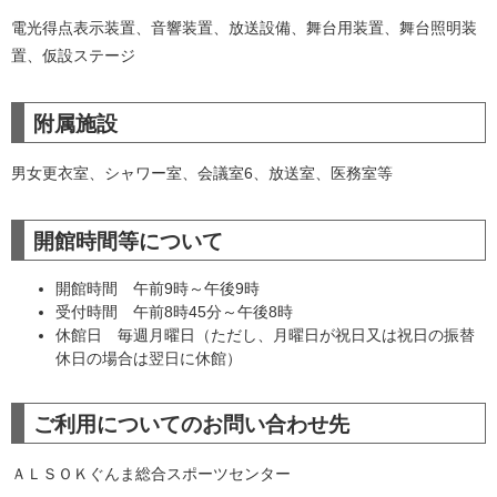
電光得点表示装置、音響装置、放送設備、舞台用装置、舞台照明装
置、仮設ステージ
附属施設
男女更衣室、シャワー室、会議室6、放送室、医務室等
開館時間等について
開館時間 午前9時～午後9時
受付時間 午前8時45分～午後8時
休館日 毎週月曜日（ただし、月曜日が祝日又は祝日の振替
休日の場合は翌日に休館）
ご利用についてのお問い合わせ先
ＡＬＳＯＫぐんま総合スポーツセンター