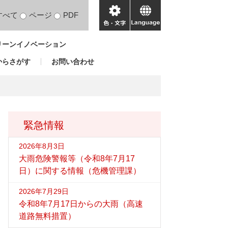
すべて
ページ
PDF
色・
language
文
リーンイノベーション
字
からさがす
お問い合わせ
緊急情報
2026年8月3日
大雨危険警報等（令和8年7月17
日）に関する情報（危機管理課）
2026年7月29日
令和8年7月17日からの大雨（高速
道路無料措置）