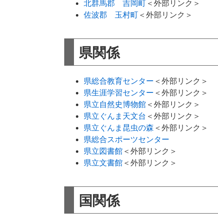
北群馬郡 吉岡町
＜外部リンク＞
佐波郡 玉村町
＜外部リンク＞
​県関係
県総合教育センター
＜外部リンク＞
県生涯学習センター
＜外部リンク＞
県立自然史博物館
＜外部リンク＞
県立ぐんま天文台
＜外部リンク＞
県立ぐんま昆虫の森
＜外部リンク＞
県総合スポーツセンター
県立図書館
＜外部リンク＞
県立文書館
＜外部リンク＞
​国関係