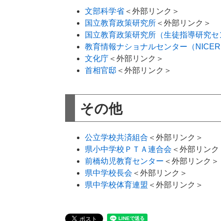
文部科学省
＜外部リンク＞
国立教育政策研究所
＜外部リンク＞
国立教育政策研究所（生徒指導研究セ
教育情報ナショナルセンター（NICE
文化庁
＜外部リンク＞
首相官邸
＜外部リンク＞
​その他
公立学校共済組合
＜外部リンク＞
県小中学校ＰＴＡ連合会
＜外部リンク
前橋幼児教育センター
＜外部リンク＞
県中学校長会
＜外部リンク＞
県中学校体育連盟
＜外部リンク＞