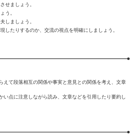
にさせましょう。
しょう。
工夫しましょう。
表現したりするのか、交流の視点を明確にしましょう。
らえて段落相互の関係や事実と意見との関係を考え、文章
かい点に注意しながら読み、文章などを引用したり要約し