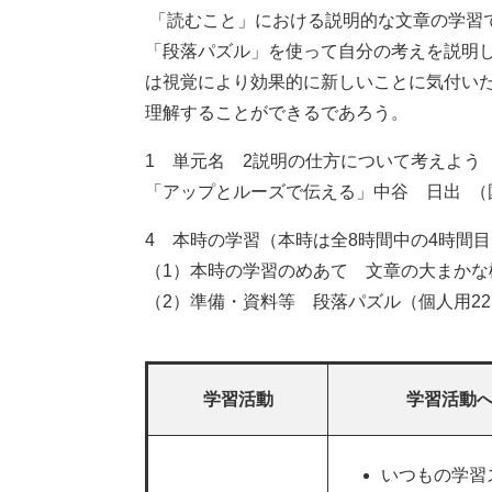
「読むこと」における説明的な文章の学習
「段落パズル」を使って自分の考えを説明
は視覚により効果的に新しいことに気付い
理解することができるであろう。
1 単元名 2説明の仕方について考えよう
「アップとルーズで伝える」中谷 日出 （
4 本時の学習（本時は全8時間中の4時間目
（1）本時の学習のめあて 文章の大まか
（2）準備・資料等 段落パズル（個人用2
学習活動
学習活動
いつもの学習