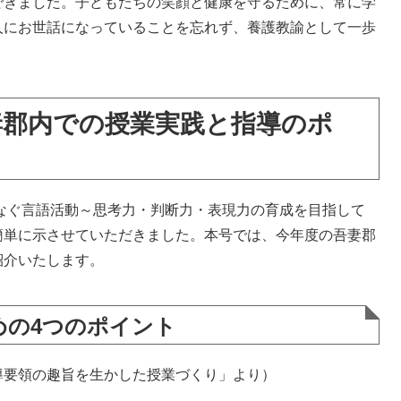
できました。子どもたちの笑顔と健康を守るために、常に学
人にお世話になっていることを忘れず、養護教諭として一歩
妻郡内での授業実践と指導のポ
なぐ言語活動～思考力・判断力・表現力の育成を目指して
簡単に示させていただきました。本号では、今年度の吾妻郡
紹介いたします。
めの4つのポイント
導要領の趣旨を生かした授業づくり」より）