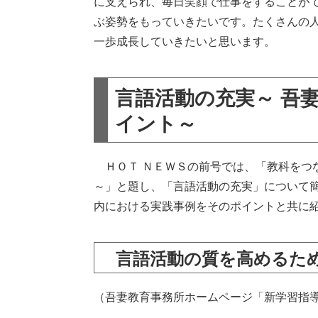
に支えられ、毎日笑顔で仕事をすることが
ぶ姿勢をもっていきたいです。たくさんの
一歩成長していきたいと思います。
言語活動の充実～ 吾
イント～
ＨＯＴ ＮＥＷＳの前号では、「教科をつ
～」と題し、「言語活動の充実」について
内における実践事例をそのポイントと共に
言語活動の質を高めるた
（吾妻教育事務所ホームページ「新学習指