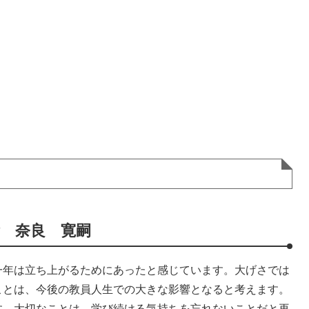
 奈良 寛嗣
一年は立ち上がるためにあったと感じています。大げさでは
ことは、今後の教員人生での大きな影響となると考えます。
す。大切なことは、学び続ける気持ちを忘れないことだと再