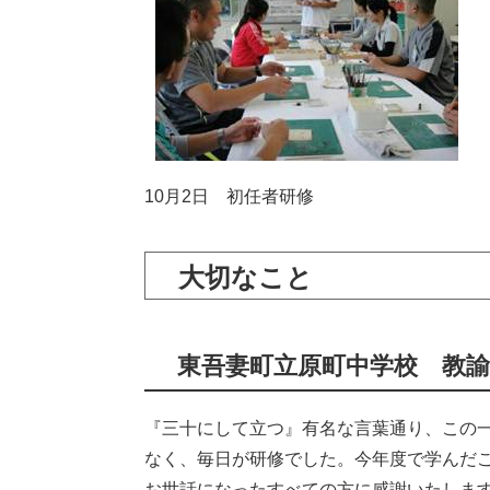
10月2日 初任者研修
大切なこと
東吾妻町立原町中学校 教諭
『三十にして立つ』有名な言葉通り、この
なく、毎日が研修でした。今年度で学んだ
お世話になったすべての方に感謝いたしま