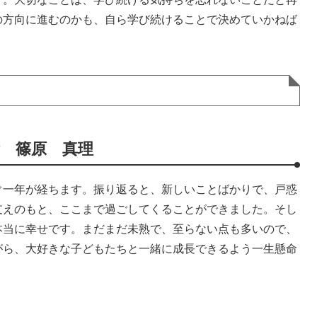
の方向に進むのかも、自ら学び続けることで決めていかねば
 篠原 真理
ぐ一年が経ちます。振り返ると、新しいことばかりで、戸惑
支えのもと、ここまで過ごしてくることができました。そし
本当に幸せです。まだまだ未熟で、至らない点も多いので、
がら、大好きな子どもたちと一緒に成長できるよう一生懸命