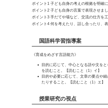
ポイント1 子ども自身の考えの根拠を明確
ポイント2 子ども自身の言葉で表現させま
ポイント3 手だてや場など、交流の仕方を
ポイント4 何を考えたり、話し合ったり、
国語科学習指導案
《育成をめざす言語能力》
目的に応じて、中心となる語や文をと
を読むこと。【読むこと（1）イ】
目的や必要に応じて、文章の要点や細
たりすること。【読むこと（1）エ】
授業研究の視点