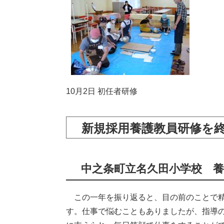
10月2日 初任者研修
新規採用養護教員研修を
中之条町立名久田小学校 養
この一年を振り返ると、目の前のことで精
す。仕事で悩むこともありましたが、指導