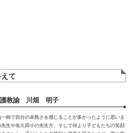
終えて
護教諭 川畑 明子
一杯で自分の未熟さを感じることが多かったように思いま
の先生や名久田小の先生方、そして何より子どもたちの笑顔