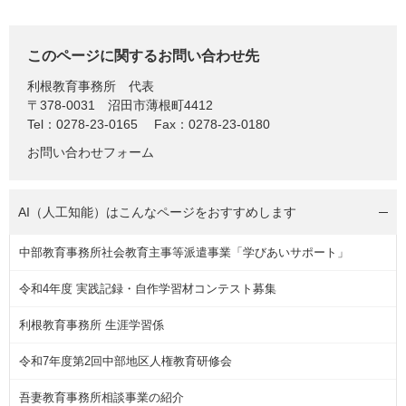
このページに関するお問い合わせ先
利根教育事務所
代表
〒378-0031
沼田市薄根町4412
Tel：0278-23-0165
Fax：0278-23-0180
お問い合わせフォーム
AI（人工知能）は
こんなページをおすすめします
中部教育事務所社会教育主事等派遣事業「学びあいサポート」
令和4年度 実践記録・自作学習材コンテスト募集
利根教育事務所 生涯学習係
令和7年度第2回中部地区人権教育研修会
吾妻教育事務所相談事業の紹介