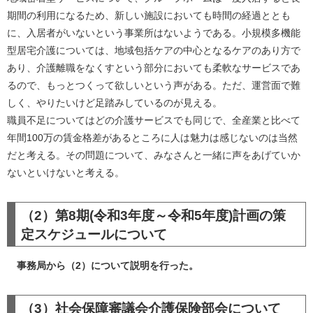
期間の利用になるため、新しい施設においても時間の経過ととも
に、入居者がいないという事業所はないようである。小規模多機能
型居宅介護については、地域包括ケアの中心となるケアのあり方で
あり、介護離職をなくすという部分においても柔軟なサービスであ
るので、もっとつくって欲しいという声がある。ただ、運営面で難
しく、やりたいけど足踏みしているのが見える。
職員不足についてはどの介護サービスでも同じで、全産業と比べて
年間100万の賃金格差があるところに人は魅力は感じないのは当然
だと考える。その問題について、みなさんと一緒に声をあげていか
ないといけないと考える。
（2）第8期(令和3年度～令和5年度)計画の策
定スケジュールについて
事務局から（2）について説明を行った。
（3）社会保障審議会介護保険部会について