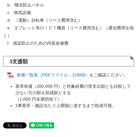
b 飛沫防止パネル
c 換気設備
d （電動）自転車（リース費用含む）
e タブレット等のＩＣＴ機器（リース費用含む）（通信費用を除
く）
f 感染防止のための内装改修費
3支援額
単価一覧表（PDFファイル：218KB）
をご確認ください。
基準単価（200,000 円）と対象経費の実支出額とを比較して
少ない方の額を助成額とする
（1,000 円未満切捨て）。
1事業所・施設当たり上限額に達するまで助成可能。