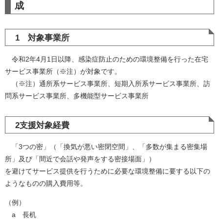
成
1 対象事業所
令和2年4月1日以降、感染症防止のための環境整備を行った在宅
サービス事業所（※注）が対象です。
（※注）通所系サービス事業所、短期入所系サービス事業所、訪
問系サービス事業所、多機能型サービス事業所
2支援対象経費
「3つの密」（「換気が悪い密閉空間」、「多数が集まる密集場
所」及び「間近で会話や発声をする密接場面」）
を避けてサービス提供を行うために必要な環境整備に要する以下の
ようなものの購入費用等。
（例）
a 長机