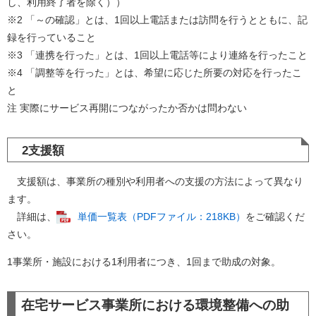
し、利用終了者を除く））
※2 「～の確認」とは、1回以上電話または訪問を行うとともに、記
録を行っていること
※3 「連携を行った」とは、1回以上電話等により連絡を行ったこと
※4 「調整等を行った」とは、希望に応じた所要の対応を行ったこ
と
注 実際にサービス再開につながったか否かは問わない
2支援額
支援額は、事業所の種別や利用者への支援の方法によって異なり
ます。
詳細は、
単価一覧表（PDFファイル：218KB）
をご確認くだ
さい。
1事業所・施設における1利用者につき、1回まで助成の対象。
在宅サービス事業所における環境整備への助