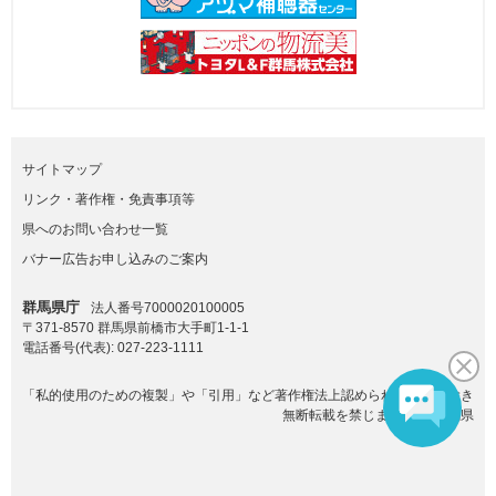
サイトマップ
リンク・著作権・免責事項等
県へのお問い合わせ一覧
バナー広告お申し込みのご案内
群馬県庁
法人番号7000020100005
〒371-8570 群馬県前橋市大手町1-1-1
電話番号(代表):
027-223-1111
「私的使用のための複製」や「引用」など著作権法上認められた場合を除き
無断転載を禁じます。(C)群馬県