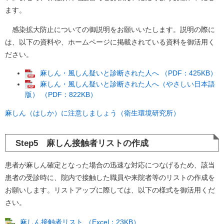
ます。
感染拡大防止についての御説明をお願いいたします。説明の際に
は、以下の資料や、ホームページに掲載されている資料を御活用く
ださい。
麻しん・風しん疑いと診断された人へ （PDF：425KB）
麻しん・風しん疑いと診断された人へ（やさしい日本語
版） （PDF：822KB）
麻しん（はしか）に注意しましょう（衛生環境研究所）
Step5 麻しん接触者リストの作成
患者が麻しん確定となった場合の迅速な対応につなげるため、該当
患者の受診時に、院内で接触した職員や来院者等のリストの作成を
お願いします。リストアップに際しては、以下の様式を御活用くだ
さい。
麻しん接触者リスト （Excel：23KB）