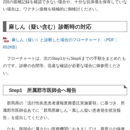
2回の接種記録を確認できない場合や、十分な抗体価を保有していな
い場合は、ワクチン接種を積極的に御検討ください。
麻しん（疑い含む）診断時の対応
麻しん（疑い）と診断した場合のフローチャート （PDF：
652KB）
フローチャートは、次のStep1からStep6までの手順をまとめたも
のです。診療の合間等、迅速な確認が必要な場合に御参照くださ
い。
Step1 所属郡市医師会へ報告
群馬県の「流行性疾患患者通報業務委託実施要領」に基づき、所
属郡市医師会あてに「群馬県麻しん・風しん疑い患者発生状況報
告」を提出してください。
なお、医師会に属さない医療機関におきましては、最寄りの保健