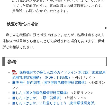
めの電話連絡があることをお伝えください。なお、リストア
ップした接触者のうち、貴施設職員の健康観察については、
貴施設にお願いさせていただきます。
検査が陰性の場合
麻しんを積極的に疑う状況ではありませんが、臨床経過やIgM抗
体検査の結果等から麻しんとして診断される場合もあります。保健
所と御相談ください。
参考
医療機関での麻しん対応ガイドライン 第七版（国立健康
危機管理研究機構）（PDF：1.15MB）
＜外部リンク＞
麻疹 発生動向調査（国立健康危機管理研究機構）
＜外部リン
ク＞
麻しん（国立健康危機管理研究機構）
＜外部リンク＞
麻しん（はしか）（厚生労働省）
＜外部リンク＞
麻しん（はしか）に注意しましょう（衛生環境研究所）